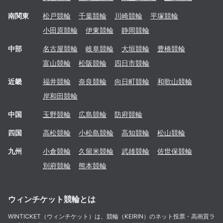
南関東
松戸
競輪
千葉
競輪
川崎
競輪
平塚
競輪
小田原
競輪
伊東
競輪
静岡
競輪
中部
名古屋
競輪
岐阜
競輪
大垣
競輪
豊橋
競輪
富山
競輪
松阪
競輪
四日市
競輪
近畿
福井
競輪
奈良
競輪
向日町
競輪
和歌山
競輪
岸和田
競輪
中国
玉野
競輪
広島
競輪
防府
競輪
四国
高松
競輪
小松島
競輪
高知
競輪
松山
競輪
九州
小倉
競輪
久留米
競輪
武雄
競輪
佐世保
競輪
別府
競輪
熊本
競輪
ウィンチケット競輪とは
WINTICKET（ウィンチケット）は、競輪（KEIRIN）のネット投票・高画質ラ