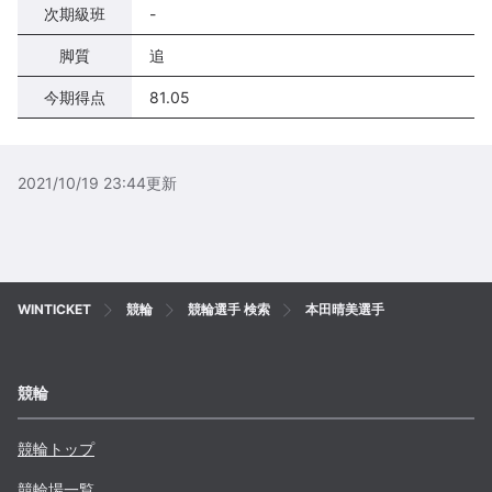
次期級班
-
脚質
追
今期得点
81.05
2021/10/19 23:44
更新
WINTICKET
競輪
競輪選手 検索
本田晴美選手
競輪
競輪トップ
競輪場一覧