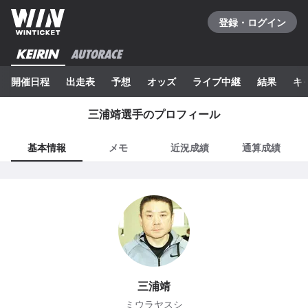
登録・ログイン
開催日程
出走表
予想
オッズ
ライブ中継
結果
キ
三浦靖
選手のプロフィール
基本情報
メモ
近況成績
通算成績
三浦靖
ミウラヤスシ