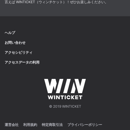
言えば WINTICKET（ウィンチケット）！ぜひお楽しみください。
ヘルプ
お問い合わせ
アクセシビリティ
アクセスデータの利用
© 2019 WINTICKET
運営会社
利用規約
特定商取引法
プライバシーポリシー