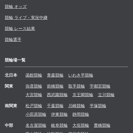
競輪 オッズ
競輪 ライブ・実況中継
競輪 レース結果
競輪選手
競輪場一覧
北日本
函館
競輪
青森
競輪
いわき平
競輪
関東
弥彦
競輪
前橋
競輪
取手
競輪
宇都宮
競輪
大宮
競輪
西武園
競輪
京王閣
競輪
立川
競輪
南関東
松戸
競輪
千葉
競輪
川崎
競輪
平塚
競輪
小田原
競輪
伊東
競輪
静岡
競輪
中部
名古屋
競輪
岐阜
競輪
大垣
競輪
豊橋
競輪