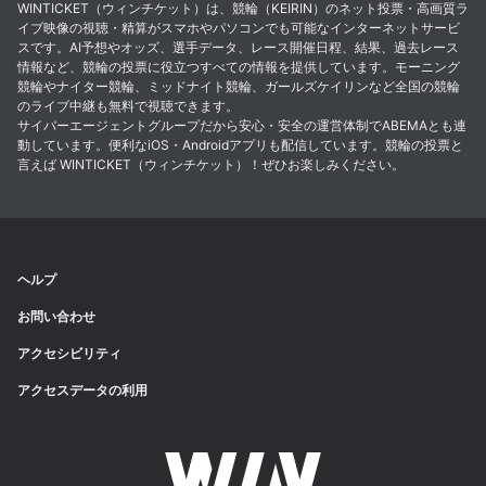
WINTICKET（ウィンチケット）は、競輪（KEIRIN）のネット投票・高画質ラ
イブ映像の視聴・精算がスマホやパソコンでも可能なインターネットサービ
スです。AI予想やオッズ、選手データ、レース開催日程、結果、過去レース
情報など、競輪の投票に役立つすべての情報を提供しています。モーニング
競輪やナイター競輪、ミッドナイト競輪、ガールズケイリンなど全国の競輪
のライブ中継も無料で視聴できます。
サイバーエージェントグループだから安心・安全の運営体制でABEMAとも連
動しています。便利なiOS・Androidアプリも配信しています。競輪の投票と
言えば WINTICKET（ウィンチケット）！ぜひお楽しみください。
ヘルプ
お問い合わせ
アクセシビリティ
アクセスデータの利用