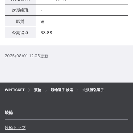
次期級班
-
脚質
追
今期得点
63.88
2025/08/01 12:06
更新
WINTICKET
競輪
競輪選手 検索
北沢勝弘選手
競輪
競輪トップ