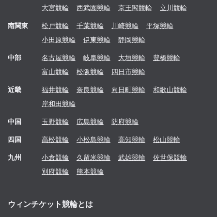
大宮
競輪
西武園
競輪
京王閣
競輪
立川
競輪
南関東
松戸
競輪
千葉
競輪
川崎
競輪
平塚
競輪
小田原
競輪
伊東
競輪
静岡
競輪
中部
名古屋
競輪
岐阜
競輪
大垣
競輪
豊橋
競輪
富山
競輪
松阪
競輪
四日市
競輪
近畿
福井
競輪
奈良
競輪
向日町
競輪
和歌山
競輪
岸和田
競輪
中国
玉野
競輪
広島
競輪
防府
競輪
四国
高松
競輪
小松島
競輪
高知
競輪
松山
競輪
九州
小倉
競輪
久留米
競輪
武雄
競輪
佐世保
競輪
別府
競輪
熊本
競輪
ウィンチケット競輪とは