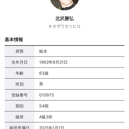
北沢勝弘
キタザワカツヒロ
基本情報
府県
栃木
生年月日
1962年9月21日
年齢
63歳
性別
男
登録番号
010973
期別
54期
級班
A級3班
級班所属日
2021年1月1日