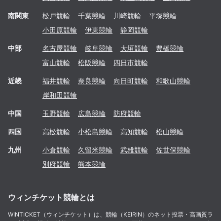
南関東
松戸
競輪
千葉
競輪
川崎
競輪
平塚
競輪
小田原
競輪
伊東
競輪
静岡
競輪
中部
名古屋
競輪
岐阜
競輪
大垣
競輪
豊橋
競輪
富山
競輪
松阪
競輪
四日市
競輪
近畿
福井
競輪
奈良
競輪
向日町
競輪
和歌山
競輪
岸和田
競輪
中国
玉野
競輪
広島
競輪
防府
競輪
四国
高松
競輪
小松島
競輪
高知
競輪
松山
競輪
九州
小倉
競輪
久留米
競輪
武雄
競輪
佐世保
競輪
別府
競輪
熊本
競輪
ウィンチケット競輪とは
WINTICKET（ウィンチケット）は、競輪（KEIRIN）のネット投票・高画質ラ