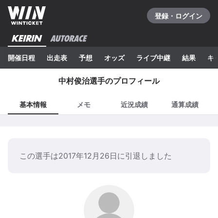
登録・ログイン
開催日程
出走表
予想
オッズ
ライブ中継
結果
キ
中村俊治
選手のプロフィール
基本情報
メモ
近況成績
通算成績
この選手は
2017年12月26日
に引退しました