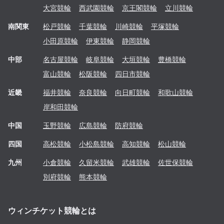
大宮
競輪
西武園
競輪
京王閣
競輪
立川
競輪
南関東
松戸
競輪
千葉
競輪
川崎
競輪
平塚
競輪
小田原
競輪
伊東
競輪
静岡
競輪
中部
名古屋
競輪
岐阜
競輪
大垣
競輪
豊橋
競輪
富山
競輪
松阪
競輪
四日市
競輪
近畿
福井
競輪
奈良
競輪
向日町
競輪
和歌山
競輪
岸和田
競輪
中国
玉野
競輪
広島
競輪
防府
競輪
四国
高松
競輪
小松島
競輪
高知
競輪
松山
競輪
九州
小倉
競輪
久留米
競輪
武雄
競輪
佐世保
競輪
別府
競輪
熊本
競輪
ウィンチケット競輪とは