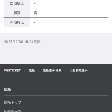
次期級班
-
脚質
両
今期得点
-
2025/12/09 15:24
更新
WINTICKET
競輪
競輪選手 検索
小野和昭選手
競輪
競輪トップ
競輪場一覧