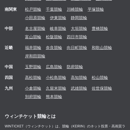
南関東
松戸
競輪
千葉
競輪
川崎
競輪
平塚
競輪
小田原
競輪
伊東
競輪
静岡
競輪
中部
名古屋
競輪
岐阜
競輪
大垣
競輪
豊橋
競輪
富山
競輪
松阪
競輪
四日市
競輪
近畿
福井
競輪
奈良
競輪
向日町
競輪
和歌山
競輪
岸和田
競輪
中国
玉野
競輪
広島
競輪
防府
競輪
四国
高松
競輪
小松島
競輪
高知
競輪
松山
競輪
九州
小倉
競輪
久留米
競輪
武雄
競輪
佐世保
競輪
別府
競輪
熊本
競輪
ウィンチケット競輪とは
WINTICKET（ウィンチケット）は、競輪（KEIRIN）のネット投票・高画質ラ