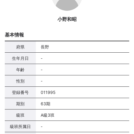
小野和昭
基本情報
府県
長野
生年月日
-
年齢
-
性別
-
登録番号
011995
期別
63期
級班
A級3班
級班所属日
-