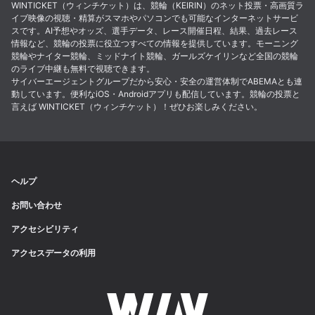
WINTICKET（ウィンチケット）は、競輪（KEIRIN）のネット投票・高画質ラ
イブ映像の視聴・精算がスマホやパソコンでも可能なインターネットサービ
スです。AI予想やオッズ、選手データ、レース開催日程、結果、過去レース
情報など、競輪の投票に役立つすべての情報を提供しています。モーニング
競輪やナイター競輪、ミッドナイト競輪、ガールズケイリンなど全国の競輪
のライブ中継も無料で視聴できます。
サイバーエージェントグループだから安心・安全の運営体制でABEMAとも連
動しています。便利なiOS・Androidアプリも配信しています。競輪の投票と
言えば WINTICKET（ウィンチケット）！ぜひお楽しみください。
ヘルプ
お問い合わせ
アクセシビリティ
アクセスデータの利用