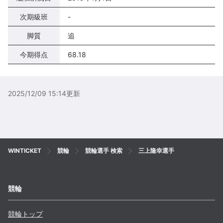
次期級班
-
脚質
追
今期得点
68.18
2025/12/09 15:14
更新
WINTICKET
競輪
競輪選手 検索
三上隆幸選手
競輪
競輪トップ