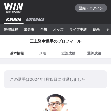
登録・ログイン
開催日程
出走表
予想
オッズ
ライブ中継
結果
キ
三上隆幸
選手のプロフィール
基本情報
メモ
近況成績
通算成績
この選手は
2024年1月15日
に引退しました