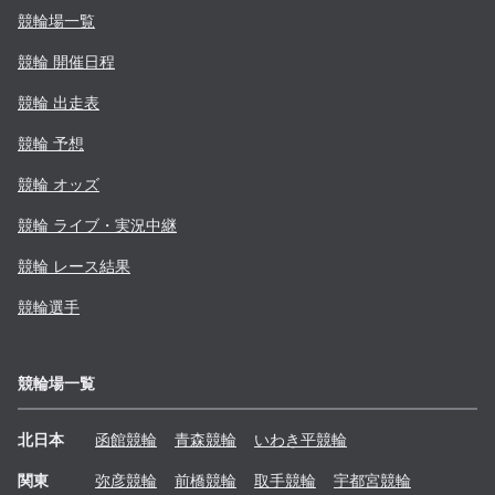
競輪場一覧
競輪 開催日程
競輪 出走表
競輪 予想
競輪 オッズ
競輪 ライブ・実況中継
競輪 レース結果
競輪選手
競輪場一覧
北日本
函館
競輪
青森
競輪
いわき平
競輪
関東
弥彦
競輪
前橋
競輪
取手
競輪
宇都宮
競輪