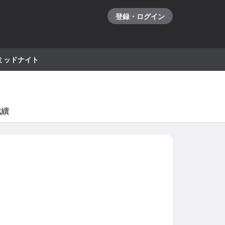
登録・ログイン
ミッドナイト
成績