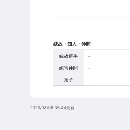
縁故・知人・仲間
縁故選手
-
練習仲間
-
弟子
-
2026/08/06 06:44
更新