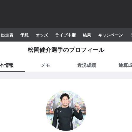
出走表
予想
オッズ
ライブ中継
結果
キャンペーン
松岡健介
選手のプロフィール
本情報
メモ
近況成績
通算