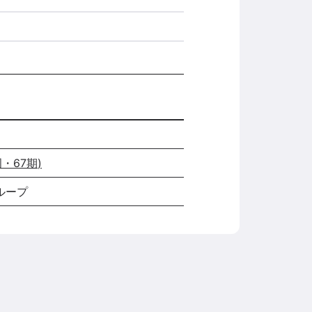
岡
・67期
)
ループ