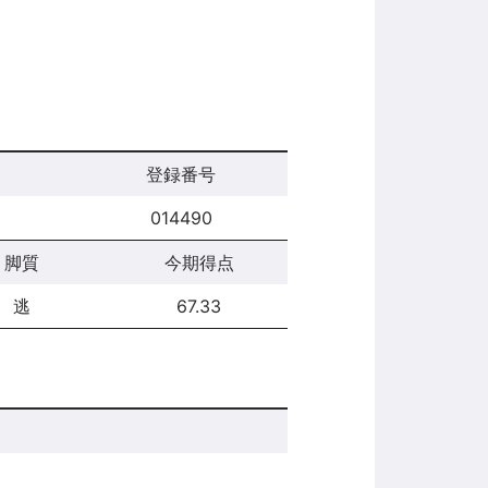
登録番号
014490
脚質
今期得点
逃
67.33