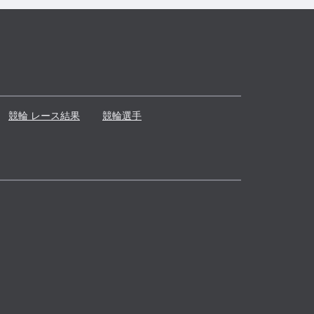
競輪 レース結果
競輪選手