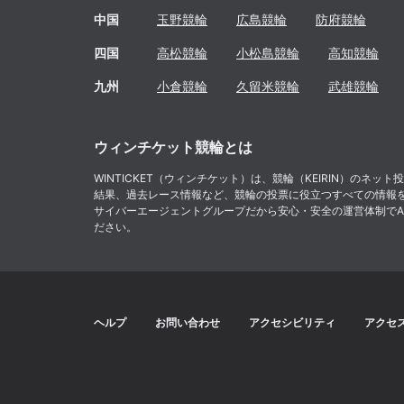
中国
玉野
競輪
広島
競輪
防府
競輪
四国
高松
競輪
小松島
競輪
高知
競輪
九州
小倉
競輪
久留米
競輪
武雄
競輪
ウィンチケット競輪とは
WINTICKET（ウィンチケット）は、競輪（KEIRIN）
結果、過去レース情報など、競輪の投票に役立つすべての情報
サイバーエージェントグループだから安心・安全の運営体制でABE
ださい。
ヘルプ
お問い合わせ
アクセシビリティ
アクセ