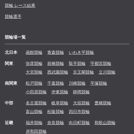
競輪 レース結果
競輪選手
競輪場一覧
北日本
函館
競輪
青森
競輪
いわき平
競輪
関東
弥彦
競輪
前橋
競輪
取手
競輪
宇都宮
競輪
大宮
競輪
西武園
競輪
京王閣
競輪
立川
競輪
南関東
松戸
競輪
千葉
競輪
川崎
競輪
平塚
競輪
小田原
競輪
伊東
競輪
静岡
競輪
中部
名古屋
競輪
岐阜
競輪
大垣
競輪
豊橋
競輪
富山
競輪
松阪
競輪
四日市
競輪
近畿
福井
競輪
奈良
競輪
向日町
競輪
和歌山
競輪
岸和田
競輪