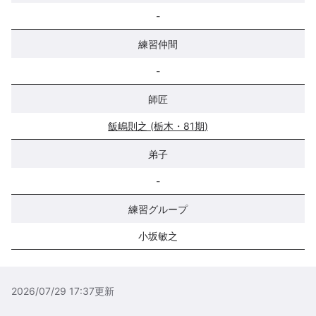
-
練習仲間
-
師匠
飯嶋則之
(
栃木
・81期
)
弟子
-
練習グループ
小坂敏之
2026/07/29 17:37
更新