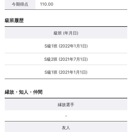
今期得点
110.00
級班履歴
級班 (年月日)
S級1班
(
2022年1月1日
)
S級2班
(
2021年7月1日
)
S級1班
(
2021年1月1日
)
縁故・知人・仲間
縁故選手
-
友人