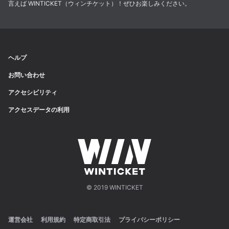
言えば WINTICKET（ウィンチケット）！ぜひお楽しみください。
ヘルプ
お問い合わせ
アクセシビリティ
アクセスデータの利用
© 2019 WINTICKET
運営会社
利用規約
特定商取引法
プライバシーポリシー