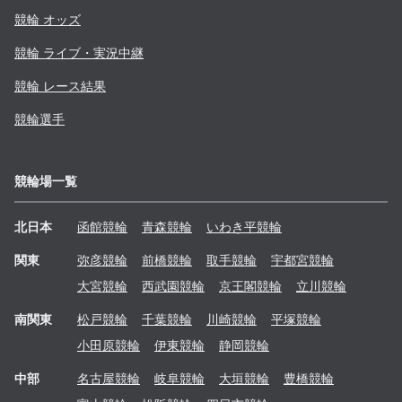
競輪 オッズ
競輪 ライブ・実況中継
競輪 レース結果
競輪選手
競輪場一覧
北日本
函館
競輪
青森
競輪
いわき平
競輪
関東
弥彦
競輪
前橋
競輪
取手
競輪
宇都宮
競輪
大宮
競輪
西武園
競輪
京王閣
競輪
立川
競輪
南関東
松戸
競輪
千葉
競輪
川崎
競輪
平塚
競輪
小田原
競輪
伊東
競輪
静岡
競輪
中部
名古屋
競輪
岐阜
競輪
大垣
競輪
豊橋
競輪