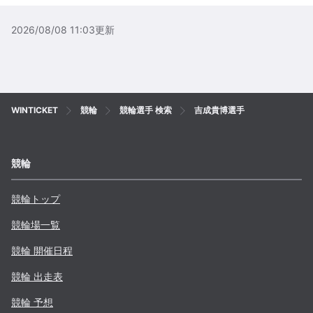
2026/08/08 11:03
更新
WINTICKET
競輪
競輪選手 検索
吉成貴博選手
競輪
競輪トップ
競輪場一覧
競輪 開催日程
競輪 出走表
競輪 予想