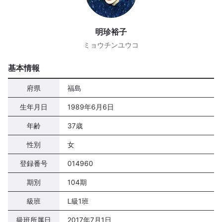
明珍裕子
ミョウチンユウコ
基本情報
府県
福島
生年月日
1989年6月6日
年齢
37歳
性別
女
登録番号
014960
期別
104期
級班
L級1班
級班所属日
2017年7月1日