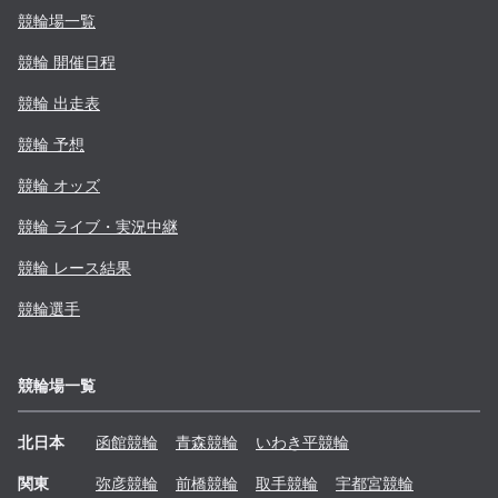
競輪場一覧
競輪 開催日程
競輪 出走表
競輪 予想
競輪 オッズ
競輪 ライブ・実況中継
競輪 レース結果
競輪選手
競輪場一覧
北日本
函館
競輪
青森
競輪
いわき平
競輪
関東
弥彦
競輪
前橋
競輪
取手
競輪
宇都宮
競輪