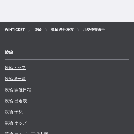
WINTICKET
競輪
競輪選手 検索
小林優香選手
競輪
競輪トップ
競輪場一覧
競輪 開催日程
競輪 出走表
競輪 予想
競輪 オッズ
競輪 ライブ・実況中継