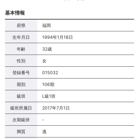
基本情報
府県
福岡
生年月日
1994年1月18日
年齢
32歳
性別
女
登録番号
015032
期別
106期
級班
L級1班
級班所属日
2017年7月1日
次期級班
-
脚質
逃