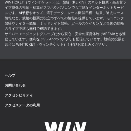
WINTICKET（ウィンチケット）は、競輪（KEIRIN）のネット投票・高画質ラ
イブ映像の視聴・精算がスマホやパソコンでも可能なインターネットサービ
スです。AI予想やオッズ、選手データ、レース開催日程、結果、過去レース
情報など、競輪の投票に役立つすべての情報を提供しています。モーニング
競輪やナイター競輪、ミッドナイト競輪、ガールズケイリンなど全国の競輪
のライブ中継も無料で視聴できます。
サイバーエージェントグループだから安心・安全の運営体制でABEMAとも連
動しています。便利なiOS・Androidアプリも配信しています。競輪の投票と
言えば WINTICKET（ウィンチケット）！ぜひお楽しみください。
ヘルプ
お問い合わせ
アクセシビリティ
アクセスデータの利用