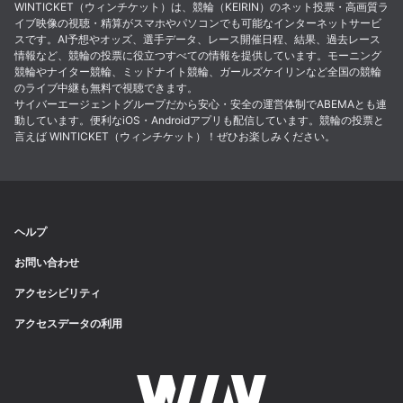
WINTICKET（ウィンチケット）は、競輪（KEIRIN）のネット投票・高画質ラ
イブ映像の視聴・精算がスマホやパソコンでも可能なインターネットサービ
スです。AI予想やオッズ、選手データ、レース開催日程、結果、過去レース
情報など、競輪の投票に役立つすべての情報を提供しています。モーニング
競輪やナイター競輪、ミッドナイト競輪、ガールズケイリンなど全国の競輪
のライブ中継も無料で視聴できます。
サイバーエージェントグループだから安心・安全の運営体制でABEMAとも連
動しています。便利なiOS・Androidアプリも配信しています。競輪の投票と
言えば WINTICKET（ウィンチケット）！ぜひお楽しみください。
ヘルプ
お問い合わせ
アクセシビリティ
アクセスデータの利用