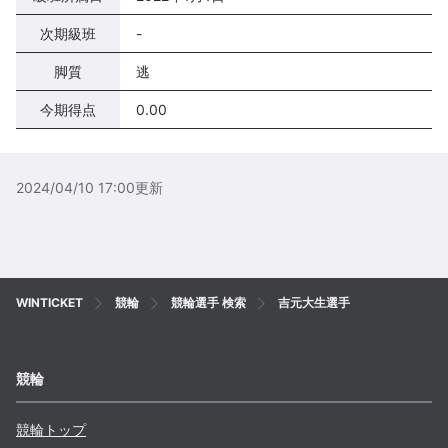
次期級班
-
脚質
逃
今期得点
0.00
2024/04/10 17:00
更新
WINTICKET
競輪
競輪選手 検索
吉元大生選手
競輪
競輪トップ