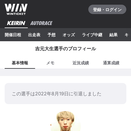
登録・ログイン
開催日程
出走表
予想
オッズ
ライブ中継
結果
キ
吉元大生
選手のプロフィール
基本情報
メモ
近況成績
通算成績
この選手は
2022年8月19日
に引退しました