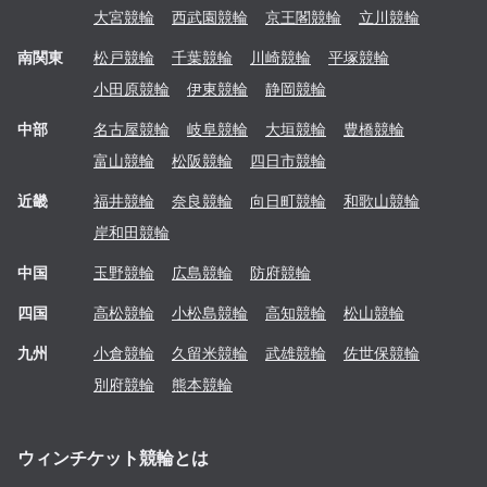
大宮
競輪
西武園
競輪
京王閣
競輪
立川
競輪
南関東
松戸
競輪
千葉
競輪
川崎
競輪
平塚
競輪
小田原
競輪
伊東
競輪
静岡
競輪
中部
名古屋
競輪
岐阜
競輪
大垣
競輪
豊橋
競輪
富山
競輪
松阪
競輪
四日市
競輪
近畿
福井
競輪
奈良
競輪
向日町
競輪
和歌山
競輪
岸和田
競輪
中国
玉野
競輪
広島
競輪
防府
競輪
四国
高松
競輪
小松島
競輪
高知
競輪
松山
競輪
九州
小倉
競輪
久留米
競輪
武雄
競輪
佐世保
競輪
別府
競輪
熊本
競輪
ウィンチケット競輪とは