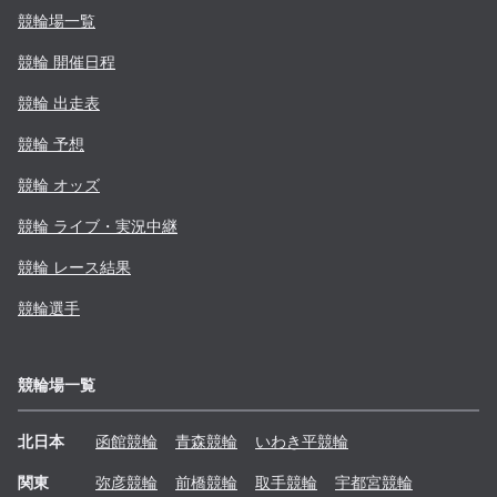
競輪場一覧
競輪 開催日程
競輪 出走表
競輪 予想
競輪 オッズ
競輪 ライブ・実況中継
競輪 レース結果
競輪選手
競輪場一覧
北日本
函館
競輪
青森
競輪
いわき平
競輪
関東
弥彦
競輪
前橋
競輪
取手
競輪
宇都宮
競輪