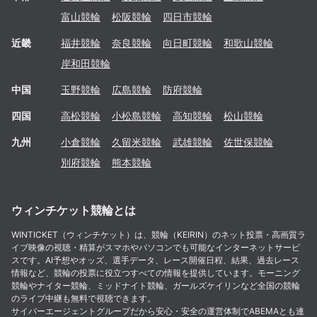
富山
競輪
松阪
競輪
四日市
競輪
近畿
福井
競輪
奈良
競輪
向日町
競輪
和歌山
競輪
岸和田
競輪
中国
玉野
競輪
広島
競輪
防府
競輪
四国
高松
競輪
小松島
競輪
高知
競輪
松山
競輪
九州
小倉
競輪
久留米
競輪
武雄
競輪
佐世保
競輪
別府
競輪
熊本
競輪
ウィンチケット競輪とは
WINTICKET（ウィンチケット）は、競輪（KEIRIN）のネット投票・高画質ラ
イブ映像の視聴・精算がスマホやパソコンでも可能なインターネットサービ
スです。AI予想やオッズ、選手データ、レース開催日程、結果、過去レース
情報など、競輪の投票に役立つすべての情報を提供しています。モーニング
競輪やナイター競輪、ミッドナイト競輪、ガールズケイリンなど全国の競輪
のライブ中継も無料で視聴できます。
サイバーエージェントグループだから安心・安全の運営体制でABEMAとも連