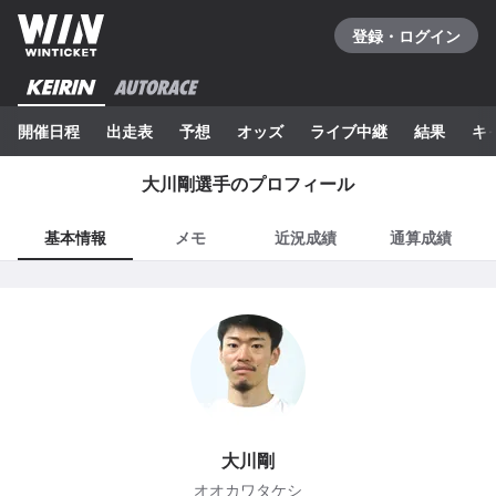
登録・ログイン
開催日程
出走表
予想
オッズ
ライブ中継
結果
キ
大川剛
選手のプロフィール
基本情報
メモ
近況成績
通算成績
大川剛
オオカワタケシ