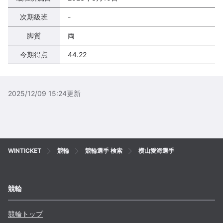
次期級班
-
脚質
両
今期得点
44.22
2025/12/09 15:24
更新
WINTICKET
競輪
競輪選手 検索
横山愛海選手
競輪
競輪トップ