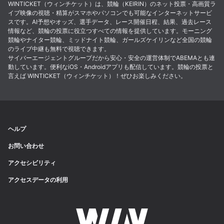
WINTICKET（ウィンチケット）は、競輪（KEIRIN）のネット投票・高画質ラ
イブ映像の視聴・精算がスマホやパソコンでも可能なインターネットサービ
スです。AI予想やオッズ、選手データ、レース開催日程、結果、過去レース
情報など、競輪の投票に役立つすべての情報を提供しています。モーニング
競輪やナイター競輪、ミッドナイト競輪、ガールズケイリンなど全国の競輪
のライブ中継も無料で視聴できます。
サイバーエージェントグループだから安心・安全の運営体制でABEMAとも連
動しています。便利なiOS・Androidアプリも配信しています。競輪の投票と
言えば WINTICKET（ウィンチケット）！ぜひお楽しみください。
ヘルプ
お問い合わせ
アクセシビリティ
アクセスデータの利用