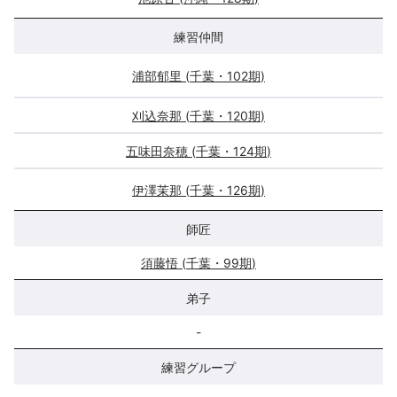
練習仲間
浦部郁里
(
千葉
・102期
)
刈込奈那
(
千葉
・120期
)
五味田奈穂
(
千葉
・124期
)
伊澤茉那
(
千葉
・126期
)
師匠
須藤悟
(
千葉
・99期
)
弟子
-
練習グループ