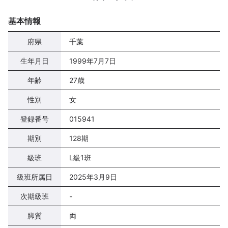
基本情報
府県
千葉
生年月日
1999年7月7日
年齢
27歳
性別
女
登録番号
015941
期別
128期
級班
L級1班
級班所属日
2025年3月9日
次期級班
-
脚質
両