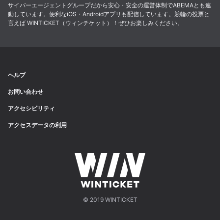
サイバーエージェントグループだから安心・安全の運営体制でABEMAとも連
動しています。便利なiOS・Androidアプリも配信しています。競輪の投票と
言えば WINTICKET（ウィンチケット）！ぜひお楽しみください。
ヘルプ
お問い合わせ
アクセシビリティ
アクセスデータの利用
© 2019 WINTICKET