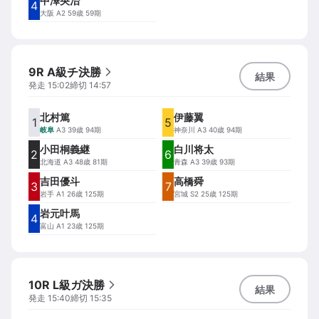
中澤央治
4
大阪
A2 59歳 59期
9R A級チ決勝
結果
発走
15:02
締切
14:57
北村篤
伊藤翼
1
5
岐阜
A3 39歳 94期
神奈川
A3 40歳 94期
小田桐義継
白川将太
2
6
北海道
A3 48歳 81期
青森
A3 39歳 93期
吉田優斗
高橋舜
3
7
岩手
A1 26歳 125期
宮城
S2 25歳 125期
岩元叶馬
4
富山
A1 23歳 125期
10R L級ガ決勝
結果
発走
15:40
締切
15:35