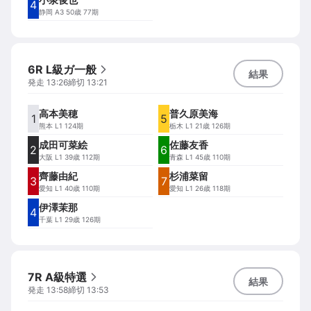
4
静岡
A3 50歳 77期
6R L級ガ一般
結果
発走
13:26
締切
13:21
高本美穂
普久原美海
1
5
熊本
L1 124期
栃木
L1 21歳 126期
成田可菜絵
佐藤友香
2
6
大阪
L1 39歳 112期
青森
L1 45歳 110期
齊藤由紀
杉浦菜留
3
7
愛知
L1 40歳 110期
愛知
L1 26歳 118期
伊澤茉那
4
千葉
L1 29歳 126期
7R A級特選
結果
発走
13:58
締切
13:53