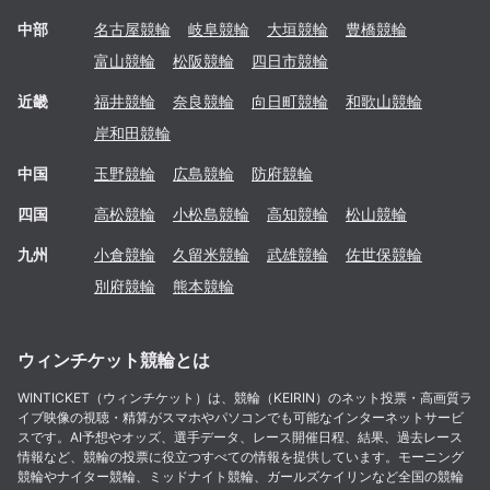
中部
名古屋
競輪
岐阜
競輪
大垣
競輪
豊橋
競輪
富山
競輪
松阪
競輪
四日市
競輪
近畿
福井
競輪
奈良
競輪
向日町
競輪
和歌山
競輪
岸和田
競輪
中国
玉野
競輪
広島
競輪
防府
競輪
四国
高松
競輪
小松島
競輪
高知
競輪
松山
競輪
九州
小倉
競輪
久留米
競輪
武雄
競輪
佐世保
競輪
別府
競輪
熊本
競輪
ウィンチケット競輪とは
WINTICKET（ウィンチケット）は、競輪（KEIRIN）のネット投票・高画質ラ
イブ映像の視聴・精算がスマホやパソコンでも可能なインターネットサービ
スです。AI予想やオッズ、選手データ、レース開催日程、結果、過去レース
情報など、競輪の投票に役立つすべての情報を提供しています。モーニング
競輪やナイター競輪、ミッドナイト競輪、ガールズケイリンなど全国の競輪