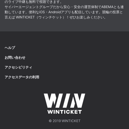
のライブ中継も無料で視聴できます。
サイバーエージェントグループだから安心・安全の運営体制でABEMAとも連
動しています。便利なiOS・Androidアプリも配信しています。競輪の投票と
言えば WINTICKET（ウィンチケット）！ぜひお楽しみください。
ヘルプ
お問い合わせ
アクセシビリティ
アクセスデータの利用
© 2019 WINTICKET