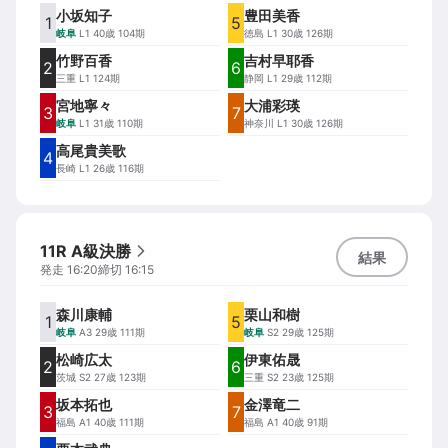
小坂知子
豊田美香
1
5
岐阜
L1 40歳 104期
徳島
L1 30歳 126期
竹野百香
吉村早耶香
2
6
三重
L1 124期
静岡
L1 29歳 112期
宮地寧々
大浦彩瑛
3
7
岐阜
L1 31歳 110期
神奈川
L1 30歳 126期
高尾貴美歌
4
長崎
L1 26歳 116期
11R A級決勝
結果
発走
16:20
締切
16:15
森川康輔
栗山和樹
1
5
岐阜
A3 29歳 111期
岐阜
S2 29歳 125期
松崎広太
伊東佑晟
2
6
茨城
S2 27歳 123期
三重
S2 23歳 125期
坂本拓也
金澤竜二
3
7
福島
A1 40歳 111期
福島
A1 40歳 91期