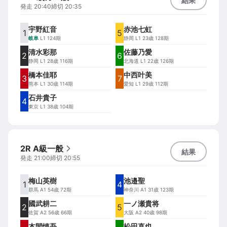
結果
発走
20:40
締切
20:35
宇野紅音
赤池七虹
1
5
岐阜
L1 124期
静岡
L1 23歳 128期
清水彩那
佐藤乃愛
2
6
静岡
L1 28歳 116期
北海道
L1 22歳 126期
橋本佳耶
中西叶美
3
7
熊本
L1 30歳 114期
愛知
L1 29歳 112期
石井貴子
4
東京
L1 38歳 104期
2R A級一般
結果
発走
21:00
締切
20:55
梅山英樹
池邉聖
1
4
群馬
A1 54歳 72期
神奈川
A1 31歳 123期
國武耕二
一ノ瀬貴将
2
5
佐賀
A2 56歳 66期
大阪
A2 40歳 98期
本間慎吾
松田直也