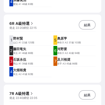
4
愛知
A1 48歳 83期
6R A級特選
結果
発走
22:20
締切
22:15
野村賢
奥原亨
1
5
山口
A1 22歳 125期
神奈川
A2 37歳 103期
藤田竜矢
河野要
2
6
埼玉
A1 46歳 88期
神奈川
A2 42歳 94期
石坂永伍
及川裕奨
3
7
岡山
A1 39歳 93期
岩手
A3 45歳 86期
大畑裕貴
4
埼玉
A2 41歳 92期
7R A級特選
結果
発走
22:40
締切
22:35