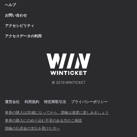
ヘルプ
お問い合わせ
アクセシビリティ
アクセスデータの利用
© 2019 WINTICKET
運営会社
利用規約
特定商取引法
プライバシーポリシー
車券の購入は20歳になってから、競輪は適度に楽しみましょう
車券の購入にのめり込む不安のある方のご相談
競輪の払戻金の支払を受けた方へ