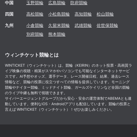
中国
玉野
競輪
広島
競輪
防府
競輪
四国
高松
競輪
小松島
競輪
高知
競輪
松山
競輪
九州
小倉
競輪
久留米
競輪
武雄
競輪
佐世保
競輪
別府
競輪
熊本
競輪
ウィンチケット競輪とは
WINTICKET（ウィンチケット）は、競輪（KEIRIN）のネット投票・高画質ラ
イブ映像の視聴・精算がスマホやパソコンでも可能なインターネットサービ
スです。AI予想やオッズ、選手データ、レース開催日程、結果、過去レース
情報など、競輪の投票に役立つすべての情報を提供しています。モーニング
競輪やナイター競輪、ミッドナイト競輪、ガールズケイリンなど全国の競輪
のライブ中継も無料で視聴できます。
サイバーエージェントグループだから安心・安全の運営体制でABEMAとも連
動しています。便利なiOS・Androidアプリも配信しています。競輪の投票と
言えば WINTICKET（ウィンチケット）！ぜひお楽しみください。