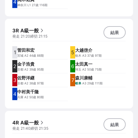
4
神奈川
L1 27歳 116期
3R A級一般
結果
発走
21:20
締切
21:15
菅田和宏
大越啓介
1
5
宮城
A2 44歳 88期
栃木
A3 37歳 97期
金子浩貴
太田真一
2
6
京都
A2 39歳 95期
埼玉
A2 50歳 75期
佐野洋継
森川康輔
3
7
京都
A2 38歳 97期
岐阜
A3 29歳 111期
中村美千隆
4
兵庫
A2 50歳 80期
4R A級一般
結果
発走
21:40
締切
21:35