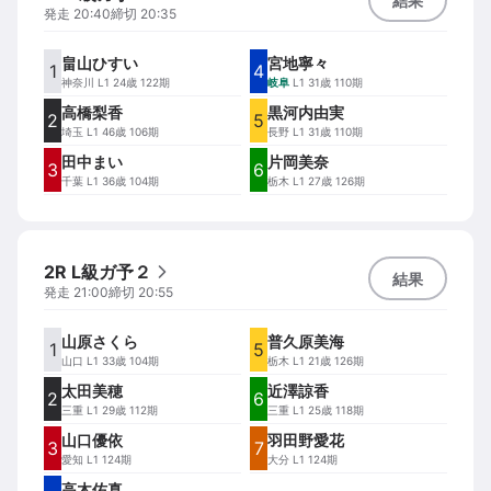
結果
発走
20:40
締切
20:35
畠山ひすい
宮地寧々
1
4
神奈川
L1 24歳 122期
岐阜
L1 31歳 110期
高橋梨香
黒河内由実
2
5
埼玉
L1 46歳 106期
長野
L1 31歳 110期
田中まい
片岡美奈
3
6
千葉
L1 36歳 104期
栃木
L1 27歳 126期
2R L級ガ予２
結果
発走
21:00
締切
20:55
山原さくら
普久原美海
1
5
山口
L1 33歳 104期
栃木
L1 21歳 126期
太田美穂
近澤諒香
2
6
三重
L1 29歳 112期
三重
L1 25歳 118期
山口優依
羽田野愛花
3
7
愛知
L1 124期
大分
L1 124期
高木佑真