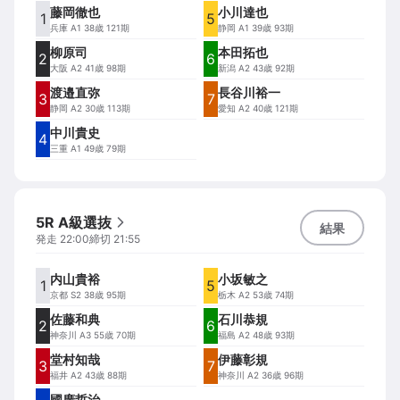
藤岡徹也
小川達也
1
5
兵庫
A1 38歳 121期
静岡
A1 39歳 93期
柳原司
本田拓也
2
6
大阪
A2 41歳 98期
新潟
A2 43歳 92期
渡邉直弥
長谷川裕一
3
7
静岡
A2 30歳 113期
愛知
A2 40歳 121期
中川貴史
4
三重
A1 49歳 79期
5R A級選抜
結果
発走
22:00
締切
21:55
内山貴裕
小坂敏之
1
5
京都
S2 38歳 95期
栃木
A2 53歳 74期
佐藤和典
石川恭規
2
6
神奈川
A3 55歳 70期
福島
A2 48歳 93期
堂村知哉
伊藤彰規
3
7
福井
A2 43歳 88期
神奈川
A2 36歳 96期
國廣哲治