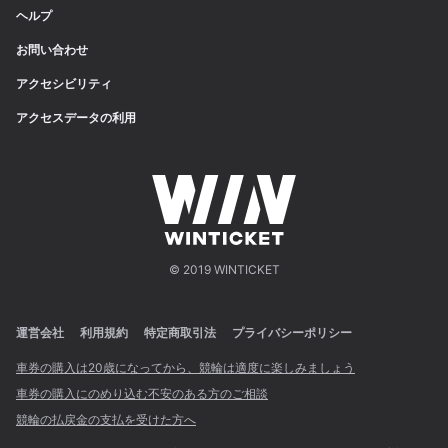
ヘルプ
お問い合わせ
アクセシビリティ
アクセスデータの利用
© 2019 WINTICKET
運営会社
利用規約
特定商取引法
プライバシーポリシー
車券の購入は20歳になってから、競輪は適度に楽しみましょう
車券の購入にのめり込む不安のある方のご相談
競輪の払戻金の支払を受けた方へ