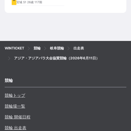
宮城
S1 26歳 117期
WINTICKET
競輪
岐阜競輪
出走表
アジア・アジアパラ大会協賛競輪（2026年6月11日）
競輪
競輪トップ
競輪場一覧
競輪 開催日程
競輪 出走表