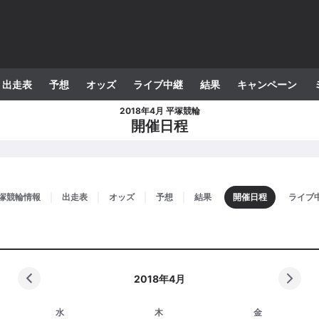
出走表
予想
オッズ
ライブ中継
結果
キャンペーン
2018年4月 平塚競輪
開催日程
塚
競輪情報
出走表
オッズ
予想
結果
開催日程
ライブ
2018
年
4
月
水
木
金