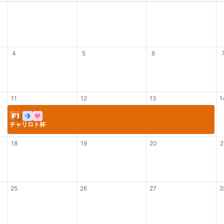
4
5
6
11
12
13
1
チャリロト杯
18
19
20
2
25
26
27
2