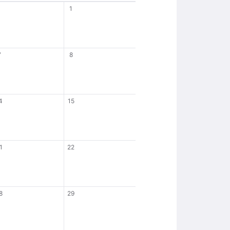
1
7
8
4
15
1
22
8
29