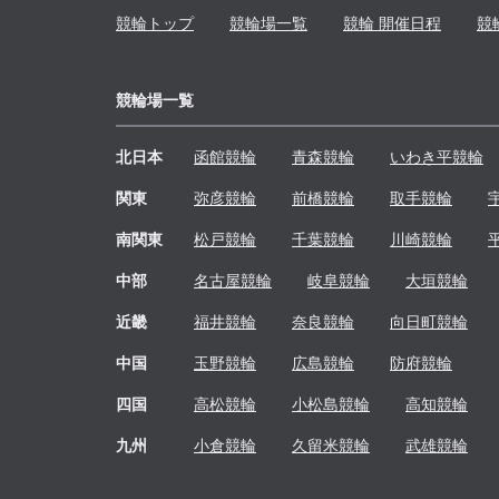
競輪トップ
競輪場一覧
競輪 開催日程
競
競輪場一覧
北日本
函館
競輪
青森
競輪
いわき平
競輪
関東
弥彦
競輪
前橋
競輪
取手
競輪
南関東
松戸
競輪
千葉
競輪
川崎
競輪
中部
名古屋
競輪
岐阜
競輪
大垣
競輪
近畿
福井
競輪
奈良
競輪
向日町
競輪
中国
玉野
競輪
広島
競輪
防府
競輪
四国
高松
競輪
小松島
競輪
高知
競輪
九州
小倉
競輪
久留米
競輪
武雄
競輪