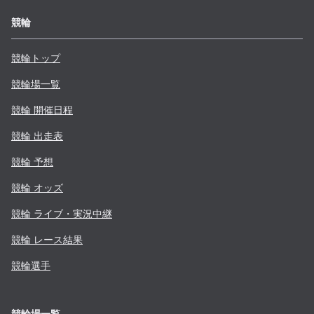
競輪
競輪トップ
競輪場一覧
競輪 開催日程
競輪 出走表
競輪 予想
競輪 オッズ
競輪 ライブ・実況中継
競輪 レース結果
競輪選手
競輪場一覧