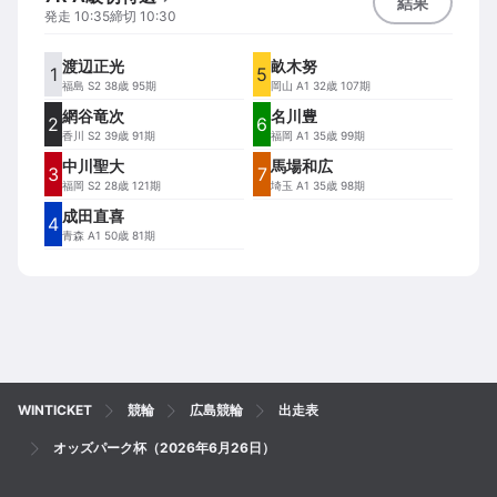
結果
発走
10:35
締切
10:30
渡辺正光
畝木努
1
5
福島
S2 38歳 95期
岡山
A1 32歳 107期
網谷竜次
名川豊
2
6
香川
S2 39歳 91期
福岡
A1 35歳 99期
中川聖大
馬場和広
3
7
福岡
S2 28歳 121期
埼玉
A1 35歳 98期
成田直喜
4
青森
A1 50歳 81期
WINTICKET
競輪
広島競輪
出走表
オッズパーク杯（2026年6月26日）