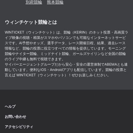
別府
競輪
熊本
競輪
ウィンチケット競輪とは
WINTICKET（ウィンチケット）は、競輪（KEIRIN）のネット投票・高画質ラ
イブ映像の視聴・精算がスマホやパソコンでも可能なインターネットサービ
スです。AI予想やオッズ、選手データ、レース開催日程、結果、過去レース
情報など、競輪の投票に役立つすべての情報を提供しています。モーニング
競輪やナイター競輪、ミッドナイト競輪、ガールズケイリンなど全国の競輪
のライブ中継も無料で視聴できます。
サイバーエージェントグループだから安心・安全の運営体制でABEMAとも連
動しています。便利なiOS・Androidアプリも配信しています。競輪の投票と
言えば WINTICKET（ウィンチケット）！ぜひお楽しみください。
ヘルプ
お問い合わせ
アクセシビリティ