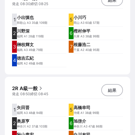
結果
発走
08:30
締切
08:25
小出慎也
小川巧
1
5
和歌山
A3 35歳 109期
岡山
A3 60歳 57期
川野深
樫村伸平
2
6
福岡
A1 28歳 119期
兵庫
A3 38歳 99期
榊枝輝文
根藤浩二
3
7
福島
A3 49歳 79期
千葉
A2 40歳 95期
徳吉広紀
4
福岡
A2 49歳 84期
2R A級一般
結果
発走
08:50
締切
08:45
矢田晋
高橋幸司
1
5
福岡
A3 48歳 94期
沖縄
A1 38歳 99期
奥原亨
旭啓介
2
6
神奈川
A2 37歳 103期
神奈川
A3 47歳 86期
秋山貴宏
白川有司