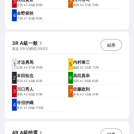
3
7
佐賀
A3 44歳 89期
福岡
A2 51歳 76期
金野俊秋
4
千葉
A1 42歳 92期
3R A級一般
結果
発走
09:10
締切
09:05
才迫勇馬
内村泰三
1
5
広島
A3 37歳 95期
山口
A2 52歳 72期
本田拓也
高田真幸
2
6
新潟
A2 43歳 92期
福岡
A1 48歳 83期
川口秀人
佐藤政利
3
7
徳島
A3 60歳 57期
新潟
A2 43歳 91期
寺沼伊織
4
東京
A1 28歳 115期
4R A級特選