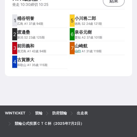
結果
発走
10:30
締切
10:25
桶谷明誉
小川将二郎
1
5
広島
A1 37歳 94期
徳島
S2 24歳 121期
渡邉壘
泉谷元樹
2
6
新潟
S2 23歳 125期
愛知
A2 37歳 101期
前田義和
山崎航
3
7
鹿児島
A1 42歳 94期
山口
A1 31歳 119期
古賀勝大
4
和歌山
A1 35歳 115期
WINTICKET
競輪
防府競輪
出走表
競輪公式投票ＣＴＣ杯（2025年7月2日）