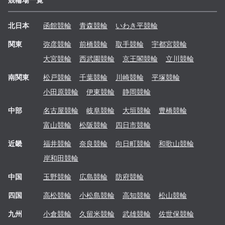
北日本
函館
競輪
青森
競輪
いわき平
競輪
関東
弥彦
競輪
前橋
競輪
取手
競輪
宇都宮
競輪
大宮
競輪
西武園
競輪
京王閣
競輪
立川
競輪
南関東
松戸
競輪
千葉
競輪
川崎
競輪
平塚
競輪
小田原
競輪
伊東
競輪
静岡
競輪
中部
名古屋
競輪
岐阜
競輪
大垣
競輪
豊橋
競輪
富山
競輪
松阪
競輪
四日市
競輪
近畿
福井
競輪
奈良
競輪
向日町
競輪
和歌山
競輪
岸和田
競輪
中国
玉野
競輪
広島
競輪
防府
競輪
四国
高松
競輪
小松島
競輪
高知
競輪
松山
競輪
九州
小倉
競輪
久留米
競輪
武雄
競輪
佐世保
競輪