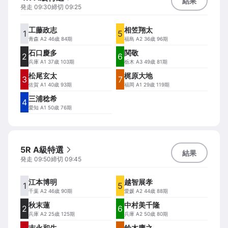
結果
発走
09:30
締切
09:25
工藤政志
相笠翔太
1
5
青森
A2 46歳 84期
福島
A2 36歳 96期
石口慶多
関敬
2
6
兵庫
A1 37歳 103期
栃木
A3 49歳 81期
松尾玄太
梶原大地
3
7
佐賀
A1 40歳 93期
福岡
A1 29歳 119期
三浦稔希
4
愛知
A1 50歳 76期
5R A級特選
結果
発走
09:50
締切
09:45
江本博明
越智展孝
1
5
千葉
A2 46歳 90期
愛媛
A2 44歳 88期
秋末蓮
中村美千隆
2
6
兵庫
A2 25歳 125期
兵庫
A2 50歳 80期
吉永和生
鈴木庸之