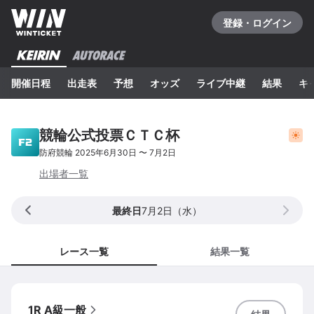
登録・ログイン
開催日程
出走表
予想
オッズ
ライブ中継
結果
キ
競輪公式投票ＣＴＣ杯
防府
競輪
2025年6月30日
〜
7月2日
出場者一覧
最終日
7月2日（水）
レース一覧
結果一覧
1R A級一般