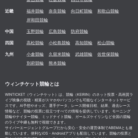
近畿
福井
競輪
奈良
競輪
向日町
競輪
和歌山
競輪
岸和田
競輪
中国
玉野
競輪
広島
競輪
防府
競輪
四国
高松
競輪
小松島
競輪
高知
競輪
松山
競輪
九州
小倉
競輪
久留米
競輪
武雄
競輪
佐世保
競輪
別府
競輪
熊本
競輪
ウィンチケット競輪とは
WINTICKET（ウィンチケット）は、競輪（KEIRIN）のネット投票・高画質ラ
イブ映像の視聴・精算がスマホやパソコンでも可能なインターネットサービ
スです。AI予想やオッズ、選手データ、レース開催日程、結果、過去レース
情報など、競輪の投票に役立つすべての情報を提供しています。モーニング
競輪やナイター競輪、ミッドナイト競輪、ガールズケイリンなど全国の競輪
のライブ中継も無料で視聴できます。
サイバーエージェントグループだから安心・安全の運営体制でABEMAとも連
動しています。便利なiOS・Androidアプリも配信しています。競輪の投票と