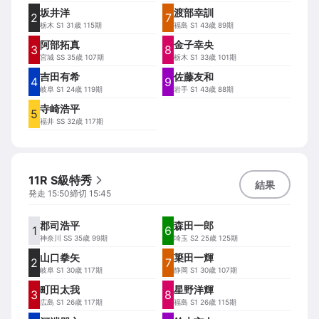
坂井洋
渡部幸訓
2
7
栃木
S1 31歳 115期
福島
S1 43歳 89期
阿部拓真
金子幸央
3
8
宮城
SS 35歳 107期
栃木
S1 33歳 101期
吉田有希
佐藤友和
4
9
岐阜
S1 24歳 119期
岩手
S1 43歳 88期
寺崎浩平
5
福井
SS 32歳 117期
11R S級特秀
結果
発走
15:50
締切
15:45
郡司浩平
森田一郎
1
6
神奈川
SS 35歳 99期
埼玉
S2 25歳 125期
山口拳矢
簗田一輝
2
7
岐阜
S1 30歳 117期
静岡
S1 30歳 107期
町田太我
星野洋輝
3
8
広島
S1 26歳 117期
福島
S1 26歳 115期