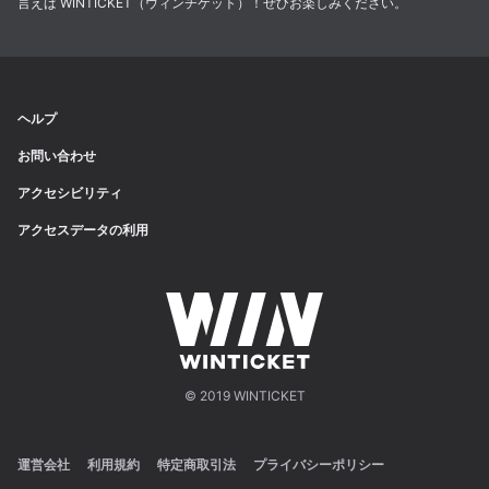
言えば WINTICKET（ウィンチケット）！ぜひお楽しみください。
ヘルプ
お問い合わせ
アクセシビリティ
アクセスデータの利用
© 2019 WINTICKET
運営会社
利用規約
特定商取引法
プライバシーポリシー