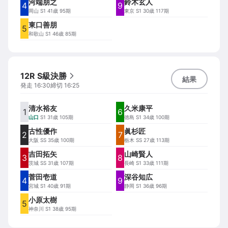
河端朋之
鈴木玄人
4
9
岡山
S1 41歳 95期
東京
S1 30歳 117期
東口善朋
5
和歌山
S1 46歳 85期
12R S級決勝
結果
発走
16:30
締切
16:25
清水裕友
久米康平
1
6
山口
S1 31歳 105期
徳島
S1 34歳 100期
古性優作
眞杉匠
2
7
大阪
SS 35歳 100期
栃木
SS 27歳 113期
吉田拓矢
山崎賢人
3
8
茨城
SS 31歳 107期
長崎
S1 33歳 111期
菅田壱道
深谷知広
4
9
宮城
S1 40歳 91期
静岡
S1 36歳 96期
小原太樹
5
神奈川
S1 38歳 95期