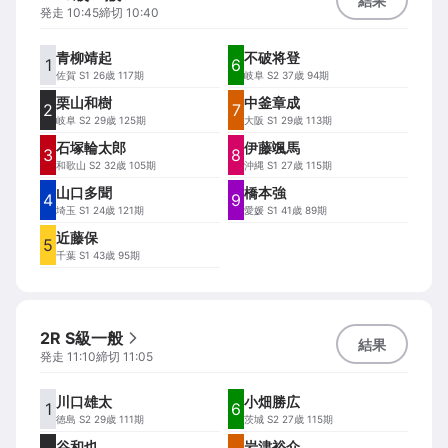
結果
発走
10:45
締切
10:40
青柳靖起
不破将登
1
6
佐賀
S1 26歳 117期
岐阜
S2 37歳 94期
栗山和樹
中釜章成
2
7
岐阜
S2 29歳 125期
大阪
S1 29歳 113期
石塚輪太郎
伊藤颯馬
3
8
和歌山
S2 32歳 105期
沖縄
S1 27歳 115期
山口多聞
橋本強
4
9
埼玉
S1 24歳 121期
愛媛
S1 41歳 89期
近藤保
5
千葉
S1 43歳 95期
2R S級一般
結果
発走
11:10
締切
11:05
川口雄太
小畑勝広
1
6
徳島
S2 29歳 111期
茨城
S2 27歳 115期
谷和也
岩津裕介