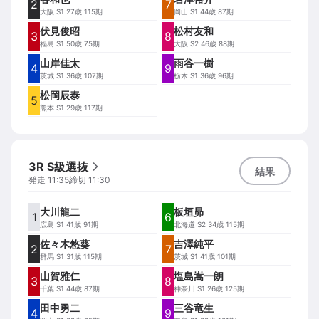
2
7
大阪
S1 27歳 115期
岡山
S1 44歳 87期
伏見俊昭
松村友和
3
8
福島
S1 50歳 75期
大阪
S2 46歳 88期
山岸佳太
雨谷一樹
4
9
茨城
S1 36歳 107期
栃木
S1 36歳 96期
松岡辰泰
5
熊本
S1 29歳 117期
3R S級選抜
結果
発走
11:35
締切
11:30
大川龍二
板垣昴
1
6
広島
S1 41歳 91期
北海道
S2 34歳 115期
佐々木悠葵
吉澤純平
2
7
群馬
S1 31歳 115期
茨城
S1 41歳 101期
山賀雅仁
塩島嵩一朗
3
8
千葉
S1 44歳 87期
神奈川
S1 26歳 125期
田中勇二
三谷竜生
4
9