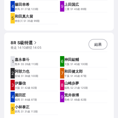
篠田幸希
上田国広
4
9
群馬
S1 27歳 123期
三重
S1 43歳 89期
和田真久留
5
神奈川
S1 35歳 99期
8R S級特選
結果
発走
14:10
締切
14:05
嘉永泰斗
神田紘輔
1
6
熊本
SS 28歳 113期
大阪
S1 40歳 100期
阿部力也
和田健太郎
2
7
宮城
S1 38歳 100期
千葉
S1 45歳 87期
伊藤信
山崎歩夢
3
8
大阪
S1 42歳 92期
福島
S2 21歳 125期
園田匠
荒井崇博
4
9
福岡
S1 44歳 87期
長崎
S1 48歳 82期
小林泰正
5
群馬
S1 31歳 113期