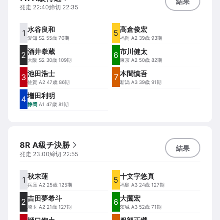
結果
発走
22:40
締切
22:35
水谷良和
高倉俊宏
1
5
愛知
S2 55歳 70期
福岡
A2 39歳 93期
酒井拳蔵
市川健太
2
6
大阪
S2 30歳 109期
東京
A2 50歳 82期
池田浩士
本間慎吾
3
7
佐賀
A2 47歳 86期
新潟
A3 39歳 91期
増田利明
4
静岡
A1 47歳 81期
8R A級チ決勝
結果
発走
23:00
締切
22:55
秋末蓮
十文字悠真
1
5
兵庫
A2 25歳 125期
福島
A3 24歳 127期
吉田夢希斗
大薗宏
2
6
埼玉
A2 21歳 127期
茨城
A3 52歳 71期