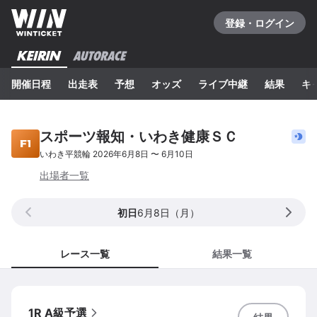
登録・ログイン
開催日程
出走表
予想
オッズ
ライブ中継
結果
キ
スポーツ報知・いわき健康ＳＣ
いわき平
競輪
2026年6月8日
〜
6月10日
出場者一覧
初日
6月8日（月）
レース一覧
結果一覧
1R A級予選