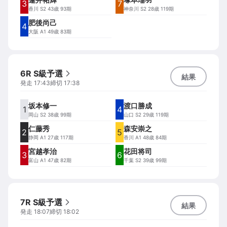
3
7
香川
S2 43歳 93期
神奈川
S2 28歳 119期
肥後尚己
4
大阪
A1 49歳 83期
6R S級予選
結果
発走
17:43
締切
17:38
坂本修一
渡口勝成
1
4
岡山
S2 38歳 99期
山口
S2 29歳 119期
仁藤秀
森安崇之
2
5
静岡
A1 27歳 117期
香川
A1 48歳 84期
宮越孝治
花田将司
3
6
富山
A1 47歳 82期
千葉
S2 39歳 99期
7R S級予選
結果
発走
18:07
締切
18:02