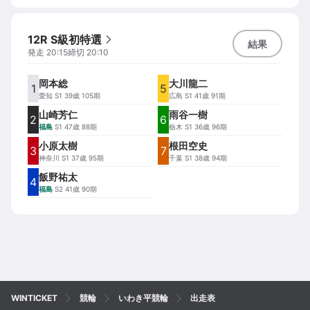
12R S級初特選
結果
発走
20:15
締切
20:10
岡本総
大川龍二
1
5
愛知
S1 39歳 105期
広島
S1 41歳 91期
山崎芳仁
雨谷一樹
2
6
福島
S1 47歳 88期
栃木
S1 36歳 96期
小原太樹
根田空史
3
7
神奈川
S1 37歳 95期
千葉
S1 38歳 94期
飯野祐太
4
福島
S2 41歳 90期
WINTICKET
競輪
いわき平競輪
出走表