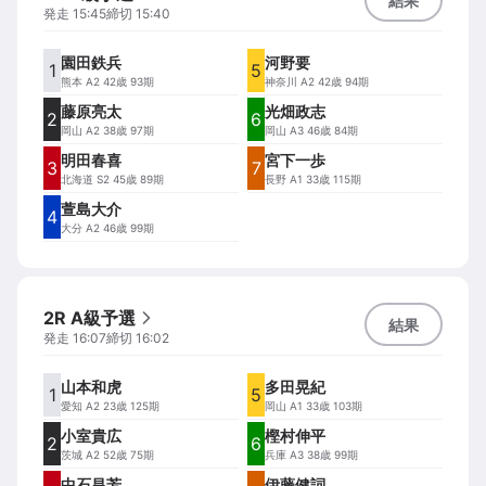
結果
発走
15:45
締切
15:40
園田鉄兵
河野要
1
5
熊本
A2 42歳 93期
神奈川
A2 42歳 94期
藤原亮太
光畑政志
2
6
岡山
A2 38歳 97期
岡山
A3 46歳 84期
明田春喜
宮下一歩
3
7
北海道
S2 45歳 89期
長野
A1 33歳 115期
萱島大介
4
大分
A2 46歳 99期
2R A級予選
結果
発走
16:07
締切
16:02
山本和虎
多田晃紀
1
5
愛知
A2 23歳 125期
岡山
A1 33歳 103期
小室貴広
樫村伸平
2
6
茨城
A2 52歳 75期
兵庫
A3 38歳 99期
中石昌芳
伊藤健詞