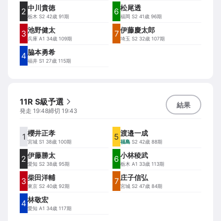
中川貴徳
松尾透
2
6
栃木
S2 42歳 91期
福岡
S2 41歳 96期
池野健太
伊藤慶太郎
3
7
兵庫
A1 34歳 109期
埼玉
S2 32歳 107期
脇本勇希
4
福井
S1 27歳 115期
11R S級予選
結果
発走
19:48
締切
19:43
櫻井正孝
渡邉一成
1
5
宮城
S1 38歳 100期
福島
S2 42歳 88期
伊藤勝太
小林稜武
2
6
愛知
S2 38歳 95期
栃木
A1 33歳 113期
柴田洋輔
庄子信弘
3
7
東京
S2 40歳 92期
宮城
S2 47歳 84期
林敬宏
4
愛知
A1 34歳 117期