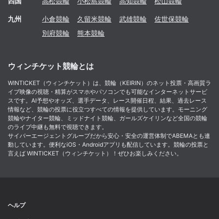
四国
高松
競輪
小松島
競輪
高知
競輪
松山
競輪
九州
小倉
競輪
久留米
競輪
武雄
競輪
佐世保
競輪
別府
競輪
熊本
競輪
ウィンチケット競輪とは
WINTICKET（ウィンチケット）は、競輪（KEIRIN）のネット投票・高画質ラ
イブ映像の視聴・精算がスマホやパソコンでも可能なインターネットサービ
スです。AI予想やオッズ、選手データ、レース開催日程、結果、過去レース
情報など、競輪の投票に役立つすべての情報を提供しています。モーニング
競輪やナイター競輪、ミッドナイト競輪、ガールズケイリンなど全国の競輪
のライブ中継も無料で視聴できます。
サイバーエージェントグループだから安心・安全の運営体制でABEMAとも連
動しています。便利なiOS・Androidアプリも配信しています。競輪の投票と
言えば WINTICKET（ウィンチケット）！ぜひお楽しみください。
ヘルプ