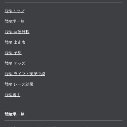
競輪トップ
競輪場一覧
競輪 開催日程
競輪 出走表
競輪 予想
競輪 オッズ
競輪 ライブ・実況中継
競輪 レース結果
競輪選手
競輪場一覧