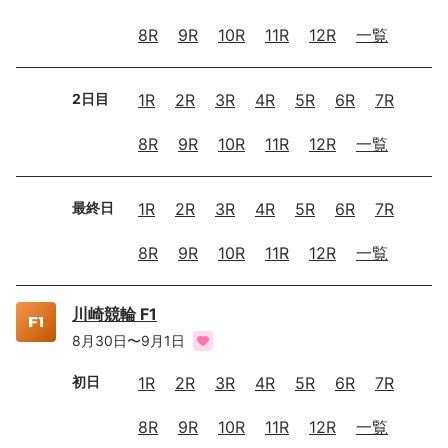
8
R
9
R
10
R
11
R
12
R
一覧
2日目
1
R
2
R
3
R
4
R
5
R
6
R
7
R
8
R
9
R
10
R
11
R
12
R
一覧
最終日
1
R
2
R
3
R
4
R
5
R
6
R
7
R
8
R
9
R
10
R
11
R
12
R
一覧
川崎競輪 F1
8月30日
〜
9月1日
初日
1
R
2
R
3
R
4
R
5
R
6
R
7
R
8
R
9
R
10
R
11
R
12
R
一覧