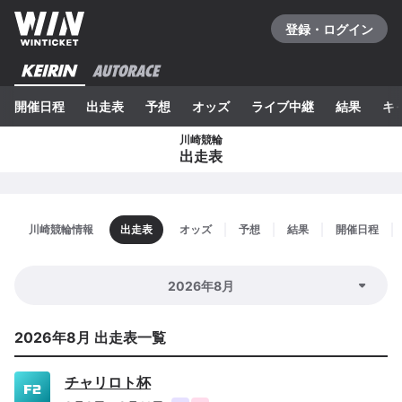
登録・ログイン
開催日程
出走表
予想
オッズ
ライブ中継
結果
キ
川崎競輪
出走表
川崎
競輪情報
出走表
オッズ
予想
結果
開催日程
2026年8月
2026年8月 出走表一覧
チャリロト杯