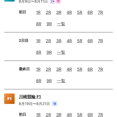
8月9日
〜
8月11日
初日
1
R
2
R
3
R
4
R
5
R
6
R
7
R
8
R
9
R
一覧
2日目
1
R
2
R
3
R
4
R
5
R
6
R
7
R
8
R
9
R
一覧
最終日
1
R
2
R
3
R
4
R
5
R
6
R
7
R
8
R
9
R
一覧
川崎競輪 F1
8月19日
〜
8月21日
初日
1
R
2
R
3
R
4
R
5
R
6
R
7
R