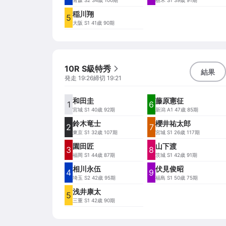
青森
S2 34歳 100期
栃木
S1 39歳 91期
稲川翔
5
大阪
S1 41歳 90期
10R S級特秀
結果
発走
19:26
締切
19:21
和田圭
藤原憲征
1
6
宮城
S1 40歳 92期
新潟
A1 47歳 85期
鈴木竜士
櫻井祐太郎
2
7
東京
S1 32歳 107期
宮城
S1 26歳 117期
園田匠
山下渡
3
8
福岡
S1 44歳 87期
茨城
S1 42歳 91期
相川永伍
伏見俊昭
4
9
埼玉
S2 42歳 95期
福島
S1 50歳 75期
浅井康太
5
三重
S1 42歳 90期