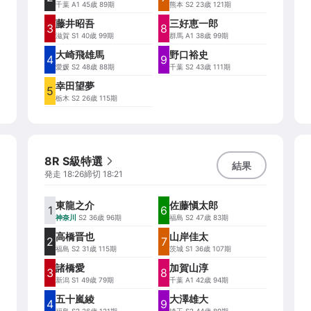
千葉
A1 45歳 89期
熊本
S2 23歳 121期
藤井昭吾
三好恵一郎
3
8
滋賀
S1 40歳 99期
群馬
A1 38歳 99期
大崎飛雄馬
野口裕史
4
9
愛媛
S2 48歳 88期
千葉
S2 43歳 111期
幸田望夢
5
栃木
S2 26歳 115期
8R S級特選
結果
発走
18:26
締切
18:21
東龍之介
佐藤愼太郎
1
6
神奈川
S2 36歳 96期
福島
S2 47歳 83期
高橋晋也
山岸佳太
2
7
福島
S2 31歳 115期
茨城
S1 36歳 107期
諸橋愛
加賀山淳
3
8
新潟
S1 49歳 79期
千葉
A1 42歳 94期
五十嵐綾
大澤雄大
4
9