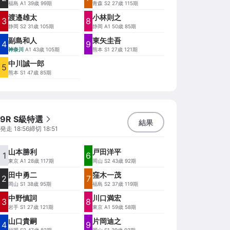
福島
A1 39歳 99期
青森
S2 27歳 115期
渡邉雄太
小林則之
3
8
静岡
S2 31歳 105期
静岡
A1 50歳 85期
副島和人
東矢圭吾
4
9
神奈川
A1 43歳 105期
熊本
S1 27歳 121期
中川誠一郎
5
熊本
S1 47歳 85期
9R S級特選
結果
発走
18:56
締切
18:51
山本勝利
戸田洋平
1
6
東京
A1 28歳 117期
岡山
S2 43歳 92期
田中勇二
窪木一茂
2
7
岡山
S1 38歳 95期
福島
S2 37歳 119期
中野慎詞
川口満宏
3
8
岩手
S1 27歳 121期
東京
A1 59歳 58期
山口貴嗣
片岡迪之
4
9