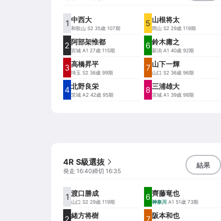
中西大
山根将太
1
5
和歌山
S2 35歳 107期
岡山
S2 29歳 119期
阿部架惟都
鈴木庸之
2
6
宮城
A1 27歳 115期
新潟
A1 40歳 92期
高橋昇平
山下一輝
3
7
埼玉
S2 36歳 99期
山口
S2 36歳 96期
北野良栄
三浦雄大
4
8
茨城
A2 42歳 95期
宮城
A1 39歳 98期
4R S級選抜
結果
発走
16:40
締切
16:35
渡口勝成
齊藤竜也
1
6
山口
S2 29歳 119期
神奈川
A1 51歳 73期
緒方将樹
阪本和也
2
7