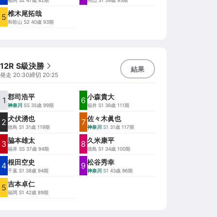
福岡
S2 47歳 82期
岡山
S1 39歳 93期
椎木尾拓哉
5
和歌山
S2 40歳 93期
12R S級決勝
結果
発走
20:30
締切
20:25
郡司浩平
小森貴大
1
6
神奈川
SS 35歳 99期
福井
S1 36歳 111期
犬伏湧也
佐々木眞也
2
7
徳島
S1 31歳 119期
神奈川
S1 31歳 117期
脇本雄太
久米康平
3
8
福井
SS 37歳 94期
徳島
S1 34歳 100期
根田空史
松谷秀幸
4
9
千葉
S1 38歳 94期
神奈川
S1 43歳 96期
吉本卓仁
5
福岡
S1 42歳 89期