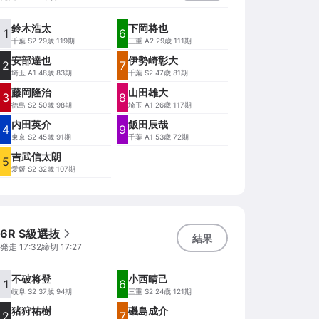
鈴木浩太
下岡将也
1
6
千葉
S2 29歳 119期
三重
A2 29歳 111期
安部達也
伊勢崎彰大
2
7
埼玉
A1 48歳 83期
千葉
S2 47歳 81期
藤岡隆治
山田雄大
3
8
徳島
S2 50歳 98期
埼玉
A1 26歳 117期
内田英介
飯田辰哉
4
9
東京
S2 45歳 91期
千葉
A1 53歳 72期
吉武信太朗
5
愛媛
S2 32歳 107期
6R S級選抜
結果
発走
17:32
締切
17:27
不破将登
小西晴己
1
6
岐阜
S2 37歳 94期
三重
S2 24歳 121期
猪狩祐樹
磯島成介
2
7