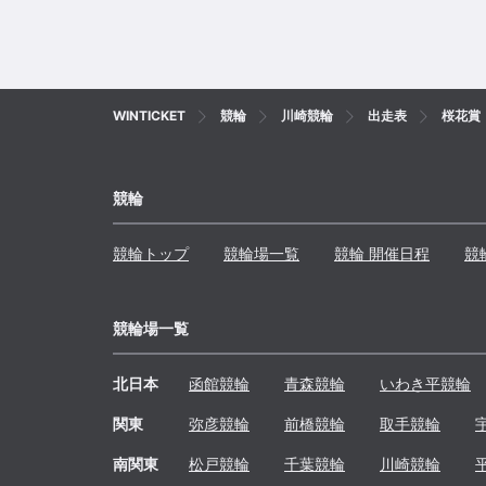
WINTICKET
競輪
川崎競輪
出走表
桜花賞
競輪
競輪トップ
競輪場一覧
競輪 開催日程
競
競輪場一覧
北日本
函館
競輪
青森
競輪
いわき平
競輪
関東
弥彦
競輪
前橋
競輪
取手
競輪
南関東
松戸
競輪
千葉
競輪
川崎
競輪