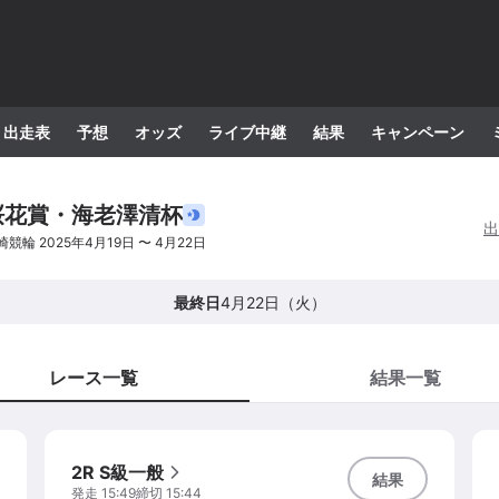
出走表
予想
オッズ
ライブ中継
結果
キャンペーン
桜花賞・海老澤清杯
出
崎
競輪
2025年4月19日
〜
4月22日
最終日
4月22日（火）
レース一覧
結果一覧
2R S級一般
結果
発走
15:49
締切
15:44