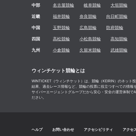
中部
名古屋
競輪
岐阜
競輪
大垣
競輪
近畿
福井
競輪
奈良
競輪
向日町
競輪
中国
玉野
競輪
広島
競輪
防府
競輪
四国
高松
競輪
小松島
競輪
高知
競輪
九州
小倉
競輪
久留米
競輪
武雄
競輪
ウィンチケット競輪とは
WINTICKET（ウィンチケット）は、競輪（KEIRIN）
結果、過去レース情報など、競輪の投票に役立つすべての情報
サイバーエージェントグループだから安心・安全の運営体制でABE
ださい。
ヘルプ
お問い合わせ
アクセシビリティ
アクセ