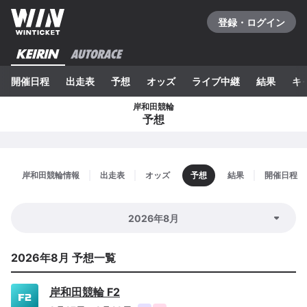
登録・ログイン
開催日程
出走表
予想
オッズ
ライブ中継
結果
キ
岸和田競輪
予想
岸和田
競輪情報
出走表
オッズ
予想
結果
開催日程
2026年8月
2026年8月 予想一覧
岸和田競輪 F2