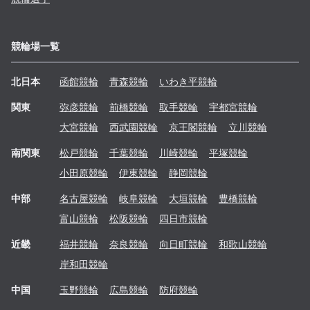
競輪場一覧
北日本
函館
競輪
青森
競輪
いわき平
競輪
関東
弥彦
競輪
前橋
競輪
取手
競輪
宇都宮
競輪
大宮
競輪
西武園
競輪
京王閣
競輪
立川
競輪
南関東
松戸
競輪
千葉
競輪
川崎
競輪
平塚
競輪
小田原
競輪
伊東
競輪
静岡
競輪
中部
名古屋
競輪
岐阜
競輪
大垣
競輪
豊橋
競輪
富山
競輪
松阪
競輪
四日市
競輪
近畿
福井
競輪
奈良
競輪
向日町
競輪
和歌山
競輪
岸和田
競輪
中国
玉野
競輪
広島
競輪
防府
競輪