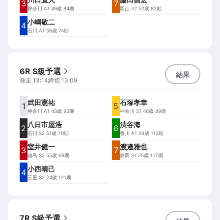
3
7
神奈川
A1 49歳 84期
岡山
S2 52歳 82期
小嶋敬二
4
石川
A1 56歳 74期
6R S級予選
結果
発走
13:14
締切
13:09
武田憲祐
石塚孝幸
1
5
神奈川
A1 43歳 93期
神奈川
S1 46歳 89期
八日市屋浩
渋谷海
2
6
石川
S2 51歳 79期
香川
A1 29歳 113期
室井健一
渡邉雅也
3
7
徳島
S2 55歳 69期
静岡
S1 25歳 117期
小西晴己
4
三重
S2 24歳 121期
7R S級予選