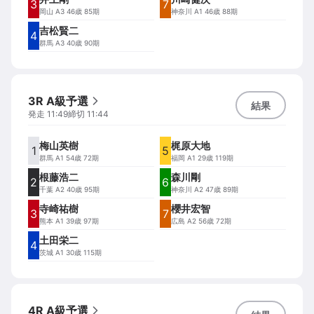
3
7
岡山
A3 46歳 85期
神奈川
A1 46歳 88期
吉松賢二
4
群馬
A3 40歳 90期
3R A級予選
結果
発走
11:49
締切
11:44
梅山英樹
梶原大地
1
5
群馬
A1 54歳 72期
福岡
A1 29歳 119期
根藤浩二
森川剛
2
6
千葉
A2 40歳 95期
神奈川
A2 47歳 89期
寺崎祐樹
櫻井宏智
3
7
熊本
A1 39歳 97期
広島
A2 56歳 72期
土田栄二
4
茨城
A1 30歳 115期
4R A級予選