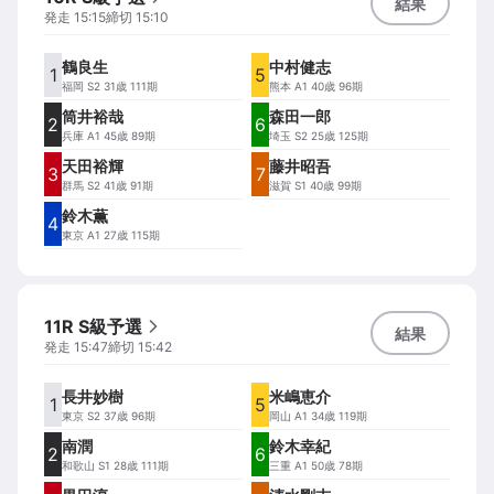
結果
発走
15:15
締切
15:10
鶴良生
中村健志
1
5
福岡
S2 31歳 111期
熊本
A1 40歳 96期
筒井裕哉
森田一郎
2
6
兵庫
A1 45歳 89期
埼玉
S2 25歳 125期
天田裕輝
藤井昭吾
3
7
群馬
S2 41歳 91期
滋賀
S1 40歳 99期
鈴木薫
4
東京
A1 27歳 115期
11R S級予選
結果
発走
15:47
締切
15:42
長井妙樹
米嶋恵介
1
5
東京
S2 37歳 96期
岡山
A1 34歳 119期
南潤
鈴木幸紀
2
6
和歌山
S1 28歳 111期
三重
A1 50歳 78期