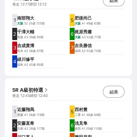
結果
発走
12:17
締切
12:12
南部翔大
肥後尚己
1
5
大阪
S2 25歳 125期
大阪
A1 49歳 83期
千澤大輔
梶原秀庸
2
6
青森
A3 39歳 95期
大阪
A3 52歳 77期
吉成貴博
吉良勝信
3
7
熊本
A2 38歳 97期
福岡
A2 52歳 75期
緑川修平
4
福島
A2 42歳 95期
5R A級初特選
結果
発走
12:45
締切
12:40
近藤翔馬
西村豊
1
5
愛媛
A1 28歳 119期
三重
A1 46歳 84期
安藤直希
浅見隼
2
6
京都
A2 28歳 117期
福岡
A1 29歳 115期
川口直人
藤田昌宏