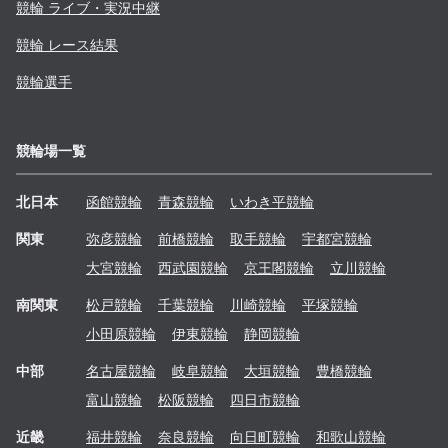
競輪 ライブ・実況中継
競輪 レース結果
競輪選手
競輪場一覧
北日本
函館
競輪
青森
競輪
いわき平
競輪
関東
弥彦
競輪
前橋
競輪
取手
競輪
宇都宮
競輪
大宮
競輪
西武園
競輪
京王閣
競輪
立川
競輪
南関東
松戸
競輪
千葉
競輪
川崎
競輪
平塚
競輪
小田原
競輪
伊東
競輪
静岡
競輪
中部
名古屋
競輪
岐阜
競輪
大垣
競輪
豊橋
競輪
富山
競輪
松阪
競輪
四日市
競輪
近畿
福井
競輪
奈良
競輪
向日町
競輪
和歌山
競輪