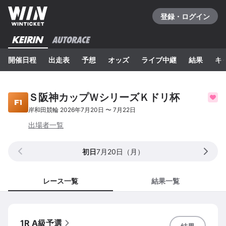
登録・ログイン
開催日程
出走表
予想
オッズ
ライブ中継
結果
キ
Ｓ阪神カップＷシリーズＫドリ杯
岸和田
競輪
2026年7月20日
〜
7月22日
出場者一覧
初日
7月20日（月）
レース一覧
結果一覧
1R A級予選