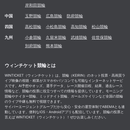
岸和田
競輪
中国
玉野
競輪
広島
競輪
防府
競輪
四国
高松
競輪
小松島
競輪
高知
競輪
松山
競輪
九州
小倉
競輪
久留米
競輪
武雄
競輪
佐世保
競輪
別府
競輪
熊本
競輪
ウィンチケット競輪とは
WINTICKET（ウィンチケット）は、競輪（KEIRIN）のネット投票・高画質ラ
イブ映像の視聴・精算がスマホやパソコンでも可能なインターネットサービ
スです。AI予想やオッズ、選手データ、レース開催日程、結果、過去レース
情報など、競輪の投票に役立つすべての情報を提供しています。モーニング
競輪やナイター競輪、ミッドナイト競輪、ガールズケイリンなど全国の競輪
のライブ中継も無料で視聴できます。
サイバーエージェントグループだから安心・安全の運営体制でABEMAとも連
動しています。便利なiOS・Androidアプリも配信しています。競輪の投票と
言えば WINTICKET（ウィンチケット）！ぜひお楽しみください。