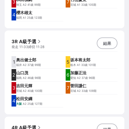
3
7
埼玉
A2 41歳 99期
宮城
A1 33歳 105期
櫻木雄太
4
福岡
A1 25歳 123期
3R A級予選
結果
発走
11:33
締切
11:28
奥出健士郎
坂本将太郎
1
5
福井
A2 37歳 99期
栃木
A1 33歳 101期
山口茂
加藤正法
2
6
福島
A2 46歳 98期
愛知
A2 37歳 96期
吉田元輝
菅田謙仁
3
7
茨城
A2 40歳 100期
宮城
A2 33歳 109期
松田安綱
4
大阪
A2 25歳 127期
4R A級予選