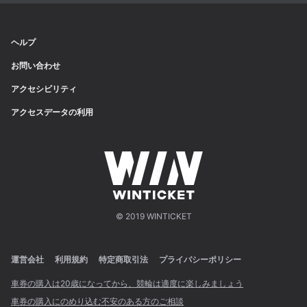
ヘルプ
お問い合わせ
アクセシビリティ
アクセスデータの利用
© 2019 WINTICKET
運営会社
利用規約
特定商取引法
プライバシーポリシー
車券の購入は20歳になってから、競輪は適度に楽しみましょう
車券の購入にのめり込む不安のある方のご相談