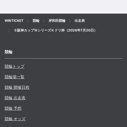
WINTICKET
競輪
岸和田競輪
出走表
Ｓ阪神カップＷシリーズＫドリ杯（2026年7月20日）
競輪
競輪トップ
競輪場一覧
競輪 開催日程
競輪 出走表
競輪 予想
競輪 オッズ