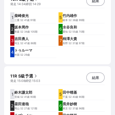
結果
発走
14:34
締切
14:29
柴崎俊光
竹内雄作
1
5
三重
S2 41歳 91期
岐阜
S2 38歳 99期
坂本周作
水谷良和
2
6
青森
S2 34歳 105期
愛知
S2 55歳 70期
吉田勇人
柿澤大貴
3
7
埼玉
S2 47歳 86期
長野
S2 37歳 97期
トゥルーマ
4
外国
S2 29歳
11R S級予選
結果
発走
15:08
締切
15:03
鈴木謙太郎
田中晴基
1
5
茨城
S2 41歳 90期
千葉
S2 40歳 90期
昼田達哉
長井妙樹
2
6
岡山
S2 27歳 121期
東京
S2 37歳 96期