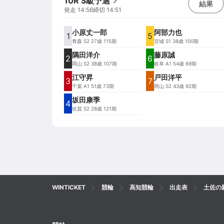
10R S級予選
結果
発走
14:56
締切
14:51
小原丈一郎
阿部力也
1
5
青森
S2 27歳 115期
宮城
S1 38歳 100期
隅田洋介
藤原誠
2
6
岡山
S2 38歳 107期
岐阜
A1 54歳 69期
江守昇
戸田洋平
3
7
千葉
A1 51歳 73期
岡山
S2 43歳 92期
坂田康季
4
佐賀
S2 28歳 121期
WINTICKET
競輪
高知競輪
出走表
土佐の