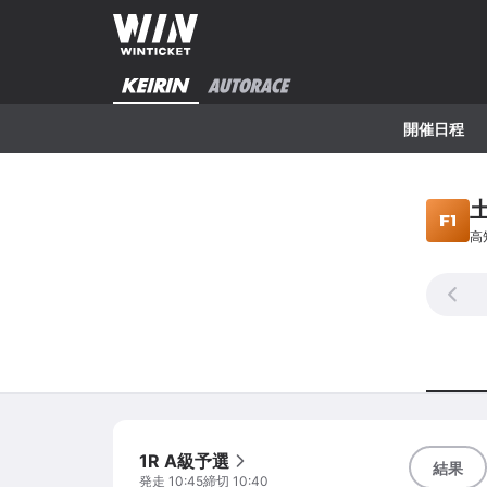
開催日程
高
1R A級予選
結果
発走
10:45
締切
10:40