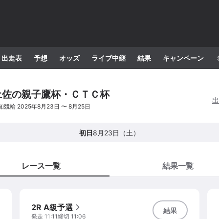
出走表
予想
オッズ
ライブ中継
結果
キャンペーン
土佐の親子鷹杯・ＣＴＣ杯
出
知
競輪
2025年8月23日
〜
8月25日
初日
8月23日（土）
レース一覧
結果一覧
2R A級予選
結果
発走
11:11
締切
11:06