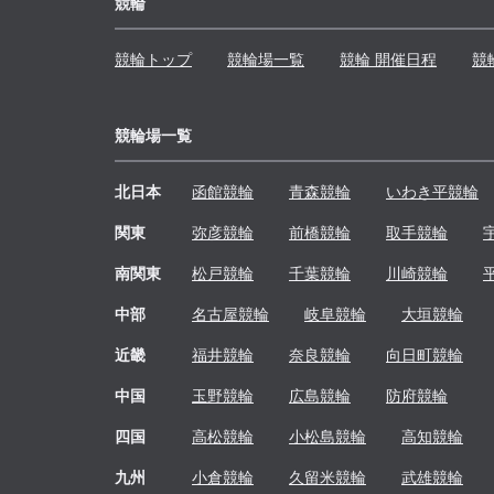
競輪
競輪トップ
競輪場一覧
競輪 開催日程
競
競輪場一覧
北日本
函館
競輪
青森
競輪
いわき平
競輪
関東
弥彦
競輪
前橋
競輪
取手
競輪
南関東
松戸
競輪
千葉
競輪
川崎
競輪
中部
名古屋
競輪
岐阜
競輪
大垣
競輪
近畿
福井
競輪
奈良
競輪
向日町
競輪
中国
玉野
競輪
広島
競輪
防府
競輪
四国
高松
競輪
小松島
競輪
高知
競輪
九州
小倉
競輪
久留米
競輪
武雄
競輪