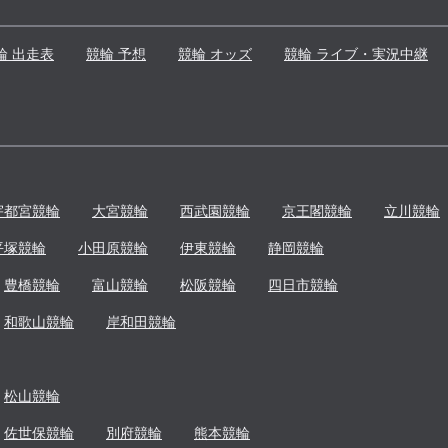
輪 出走表
競輪 予想
競輪 オッズ
競輪 ライブ・実況中継
宇都宮
競輪
大宮
競輪
西武園
競輪
京王閣
競輪
立川
競輪
平塚
競輪
小田原
競輪
伊東
競輪
静岡
競輪
豊橋
競輪
富山
競輪
松阪
競輪
四日市
競輪
和歌山
競輪
岸和田
競輪
松山
競輪
佐世保
競輪
別府
競輪
熊本
競輪