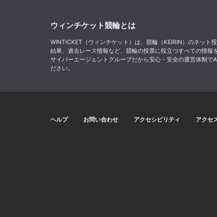
ウィンチケット競輪とは
WINTICKET（ウィンチケット）は、競輪（KEIRIN）
結果、過去レース情報など、競輪の投票に役立つすべての情報
サイバーエージェントグループだから安心・安全の運営体制でABE
ださい。
ヘルプ
お問い合わせ
アクセシビリティ
アクセ