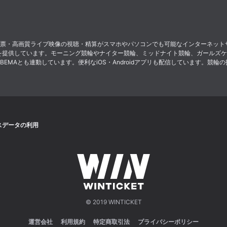
のネット投票・高画質ライブ映像の視聴・精算がスマホやパソコンでも可能なインターネッ
を提供しています。モーニング競輪やナイター競輪、ミッドナイト競輪、ガールズケ
MAとも連動しています。便利なiOS・Androidアプリも配信しています。競輪の投
スデータの利用
© 2019 WINTICKET
運営会社
利用規約
特定商取引法
プライバシーポリシー