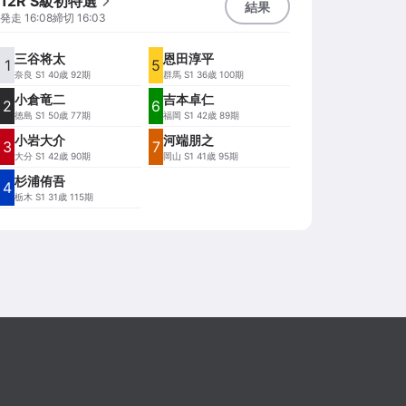
12R S級初特選
結果
発走
16:08
締切
16:03
三谷将太
恩田淳平
1
5
奈良
S1 40歳 92期
群馬
S1 36歳 100期
小倉竜二
吉本卓仁
2
6
徳島
S1 50歳 77期
福岡
S1 42歳 89期
小岩大介
河端朋之
3
7
大分
S1 42歳 90期
岡山
S1 41歳 95期
杉浦侑吾
4
栃木
S1 31歳 115期