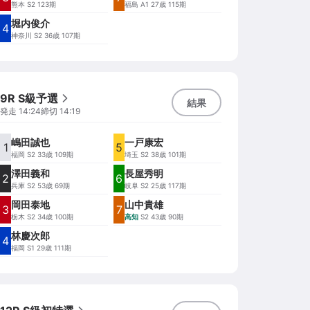
熊本
S2 123期
福島
A1 27歳 115期
堀内俊介
4
神奈川
S2 36歳 107期
9R S級予選
結果
発走
14:24
締切
14:19
嶋田誠也
一戸康宏
1
5
福岡
S2 33歳 109期
埼玉
S2 38歳 101期
澤田義和
長屋秀明
2
6
兵庫
S2 53歳 69期
岐阜
S2 25歳 117期
岡田泰地
山中貴雄
3
7
栃木
S2 34歳 100期
高知
S2 43歳 90期
林慶次郎
4
福岡
S1 29歳 111期