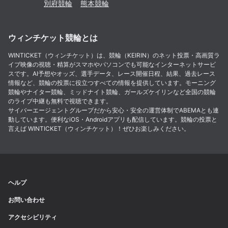
別府
競輪
熊本
競輪
ウィンチケット競輪とは
WINTICKET（ウィンチケット）は、競輪（KEIRIN）のネット投票・高画質ラ
イブ映像の視聴・精算がスマホやパソコンでも可能なインターネットサービ
スです。AI予想やオッズ、選手データ、レース開催日程、結果、過去レース
情報など、競輪の投票に役立つすべての情報を提供しています。モーニング
競輪やナイター競輪、ミッドナイト競輪、ガールズケイリンなど全国の競輪
のライブ中継も無料で視聴できます。
サイバーエージェントグループだから安心・安全の運営体制でABEMAとも連
動しています。便利なiOS・Androidアプリも配信しています。競輪の投票と
言えば WINTICKET（ウィンチケット）！ぜひお楽しみください。
ヘルプ
お問い合わせ
アクセシビリティ