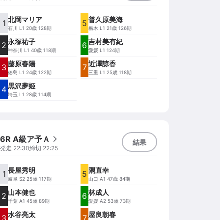
北岡マリア
普久原美海
1
5
石川
L1 20歳 128期
栃木
L1 21歳 126期
永塚祐子
吉村美有紀
2
6
神奈川
L1 40歳 118期
愛媛
L1 124期
藤原春陽
近澤諒香
3
7
徳島
L1 24歳 122期
三重
L1 25歳 118期
黒沢夢姫
4
埼玉
L1 28歳 114期
6R A級ア予Ａ
結果
発走
22:30
締切
22:25
長屋秀明
隅直幸
1
5
岐阜
S2 25歳 117期
山口
A1 47歳 84期
山本健也
林成人
2
6
千葉
A1 45歳 89期
愛媛
A2 53歳 73期
水谷亮太
屋良朝春
3
7