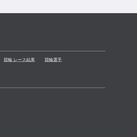
競輪 レース結果
競輪選手