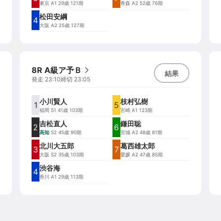
東京
A1 29歳 121期
青森
A2 52歳 76期
松田安綱
4
大阪
A2 25歳 127期
8R A級ア予Ｂ
結果
発走
23:10
締切
23:05
小川賢人
枝村弘樹
1
5
福岡
S1 41歳 103期
宮崎
A1 123期
吉松直人
鎌田聡
2
6
高知
S2 45歳 90期
宮城
A2 48歳 81期
北川大五郎
葛西雄太郎
3
7
大阪
S2 35歳 103期
愛媛
A2 47歳 85期
渋谷海
4
香川
A1 29歳 113期