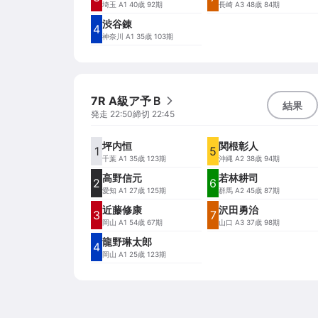
埼玉
A1 40歳 92期
長崎
A3 48歳 84期
渋谷錬
4
神奈川
A1 35歳 103期
7R A級ア予Ｂ
結果
発走
22:50
締切
22:45
坪内恒
関根彰人
1
5
千葉
A1 35歳 123期
沖縄
A2 38歳 94期
高野信元
若林耕司
2
6
愛知
A1 27歳 125期
群馬
A2 45歳 87期
近藤修康
沢田勇治
3
7
岡山
A1 54歳 67期
山口
A3 37歳 98期
龍野琳太郎
4
岡山
A1 25歳 123期