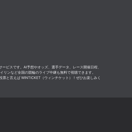
トサービスです。AI予想やオッズ、選手データ、レース開催日程、
イリンなど全国の競輪のライブ中継も無料で視聴できます。
票と言えば WINTICKET（ウィンチケット）！ぜひお楽しみく