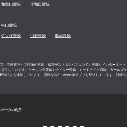
和歌山
競輪
岸和田
競輪
松山
競輪
佐世保
競輪
別府
競輪
熊本
競輪
のネット投票・高画質ライブ映像の視聴・精算がスマホやパソコンでも可能なインターネッ
を提供しています。モーニング競輪やナイター競輪、ミッドナイト競輪、ガールズケ
MAとも連動しています。便利なiOS・Androidアプリも配信しています。競輪の投
スデータの利用