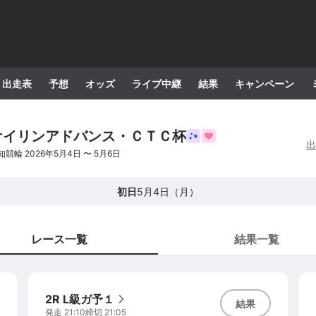
出走表
予想
オッズ
ライブ中継
結果
キャンペーン
ケイリンアドバンス・ＣＴＣ杯
出
知
競輪
2026年5月4日
〜
5月6日
初日
5月4日（月）
レース一覧
結果一覧
2R L級ガ予１
結果
発走
21:10
締切
21:05