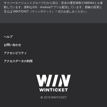
サイバーエージェントグループだから安心・安全の運営体制でABEMAとも連
動しています。便利なiOS・Androidアプリも配信しています。競輪の投票と
言えば WINTICKET（ウィンチケット）！ぜひお楽しみください。
ヘルプ
お問い合わせ
アクセシビリティ
アクセスデータの利用
© 2019 WINTICKET