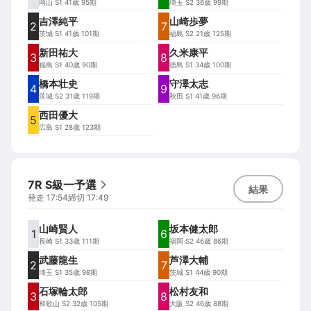
岡山
S1 41歳 95期
埼玉
S2 36歳 99期
吉澤純平
山崎歩夢
2
7
茨城
S1 41歳 101期
福島
S2 21歳 125期
新田祐大
久米康平
3
8
福島
S1 40歳 90期
徳島
S1 34歳 100期
橋本壮史
守澤太志
4
9
茨城
S2 31歳 119期
秋田
S1 41歳 96期
西田優大
5
広島
S1 28歳 123期
7R S級一予選
結果
発走
17:54
締切
17:49
山崎賢人
坂本健太郎
1
6
長崎
S1 33歳 111期
福岡
S2 46歳 86期
武藤龍生
芦澤大輔
2
7
埼玉
S1 35歳 98期
茨城
S1 44歳 90期
石塚輪太郎
松村友和
3
8
和歌山
S2 32歳 105期
大阪
S2 46歳 88期