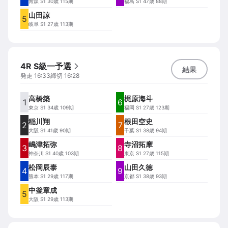
青森
S1 30歳 115期
福島
S1 47歳 88期
山田諒
5
岐阜
S1 27歳 113期
4R S級一予選
結果
発走
16:33
締切
16:28
高橋築
梶原海斗
1
6
東京
S1 34歳 109期
福岡
S1 27歳 123期
稲川翔
根田空史
2
7
大阪
S1 41歳 90期
千葉
S1 38歳 94期
嶋津拓弥
寺沼拓摩
3
8
神奈川
S1 40歳 103期
東京
S1 27歳 115期
松岡辰泰
山田久徳
4
9
熊本
S1 29歳 117期
京都
S1 38歳 93期
中釜章成
5
大阪
S1 29歳 113期