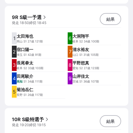
9R S級一予選
結果
発走
18:50
締切
18:45
太田海也
大洞翔平
1
6
岡山
S1 27歳 121期
岐阜
S2 34歳 100期
宿口陽一
清水裕友
2
7
埼玉
S1 42歳 91期
山口
S1 31歳 105期
長尾拳太
平野想真
3
8
岐阜
S2 33歳 103期
愛知
S2 27歳 123期
田尾駿介
山岸佳太
4
9
高知
S1 34歳 111期
茨城
S1 36歳 107期
菊池岳仁
5
長野
S1 26歳 117期
10R S級特選予
結果
発走
19:20
締切
19:15