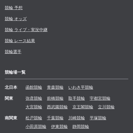
競輪 予想
競輪 オッズ
競輪 ライブ・実況中継
競輪 レース結果
競輪選手
競輪場一覧
北日本
函館
競輪
青森
競輪
いわき平
競輪
関東
弥彦
競輪
前橋
競輪
取手
競輪
宇都宮
競輪
大宮
競輪
西武園
競輪
京王閣
競輪
立川
競輪
南関東
松戸
競輪
千葉
競輪
川崎
競輪
平塚
競輪
小田原
競輪
伊東
競輪
静岡
競輪