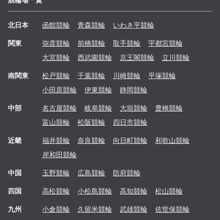
北日本
函館
競輪
青森
競輪
いわき平
競輪
関東
弥彦
競輪
前橋
競輪
取手
競輪
宇都宮
競輪
大宮
競輪
西武園
競輪
京王閣
競輪
立川
競輪
南関東
松戸
競輪
千葉
競輪
川崎
競輪
平塚
競輪
小田原
競輪
伊東
競輪
静岡
競輪
中部
名古屋
競輪
岐阜
競輪
大垣
競輪
豊橋
競輪
富山
競輪
松阪
競輪
四日市
競輪
近畿
福井
競輪
奈良
競輪
向日町
競輪
和歌山
競輪
岸和田
競輪
中国
玉野
競輪
広島
競輪
防府
競輪
四国
高松
競輪
小松島
競輪
高知
競輪
松山
競輪
九州
小倉
競輪
久留米
競輪
武雄
競輪
佐世保
競輪