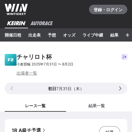
登録・ログイン
開催日程
出走表
予想
オッズ
ライブ中継
結果
キ
チャリロト杯
小倉
競輪
2025年7月31日
〜
8月2日
出場者一覧
初日
7月31日（木）
レース一覧
結果一覧
1R A級チ予選