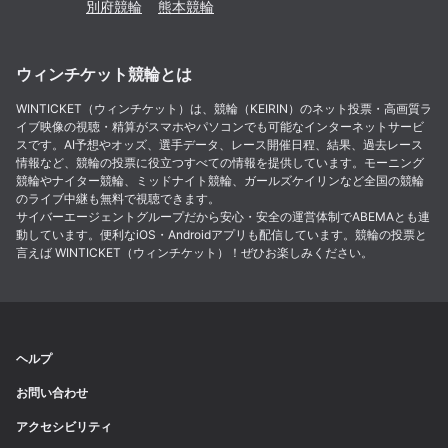
別府
競輪
熊本
競輪
ウィンチケット競輪とは
WINTICKET（ウィンチケット）は、競輪（KEIRIN）のネット投票・高画質ラ
イブ映像の視聴・精算がスマホやパソコンでも可能なインターネットサービ
スです。AI予想やオッズ、選手データ、レース開催日程、結果、過去レース
情報など、競輪の投票に役立つすべての情報を提供しています。モーニング
競輪やナイター競輪、ミッドナイト競輪、ガールズケイリンなど全国の競輪
のライブ中継も無料で視聴できます。
サイバーエージェントグループだから安心・安全の運営体制でABEMAとも連
動しています。便利なiOS・Androidアプリも配信しています。競輪の投票と
言えば WINTICKET（ウィンチケット）！ぜひお楽しみください。
ヘルプ
お問い合わせ
アクセシビリティ