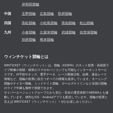
岸和田
競輪
中国
玉野
競輪
広島
競輪
防府
競輪
四国
高松
競輪
小松島
競輪
高知
競輪
松山
競輪
九州
小倉
競輪
久留米
競輪
武雄
競輪
佐世保
競輪
別府
競輪
熊本
競輪
ウィンチケット競輪とは
WINTICKET（ウィンチケット）は、競輪（KEIRIN）のネット投票・高画質ラ
イブ映像の視聴・精算がスマホやパソコンでも可能なインターネットサービ
スです。AI予想やオッズ、選手データ、レース開催日程、結果、過去レース
情報など、競輪の投票に役立つすべての情報を提供しています。モーニング
競輪やナイター競輪、ミッドナイト競輪、ガールズケイリンなど全国の競輪
のライブ中継も無料で視聴できます。
サイバーエージェントグループだから安心・安全の運営体制でABEMAとも連
動しています。便利なiOS・Androidアプリも配信しています。競輪の投票と
言えば WINTICKET（ウィンチケット）！ぜひお楽しみください。