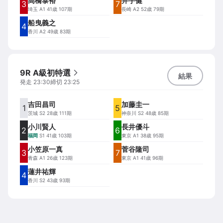
高橋泰裕
井手健
3
7
埼玉
A1 41歳 107期
長崎
A2 52歳 79期
船曳義之
4
香川
A2 49歳 83期
9R A級初特選
結果
発走
23:30
締切
23:25
吉田昌司
加藤圭一
1
5
茨城
S2 28歳 111期
神奈川
S2 48歳 85期
小川賢人
長井優斗
2
6
福岡
S1 41歳 103期
東京
A1 38歳 95期
小笠原一真
菅谷隆司
3
7
青森
A1 26歳 123期
東京
A1 41歳 96期
蓮井祐輝
4
香川
S2 43歳 93期