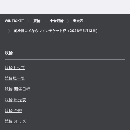
WINTICKET
競輪
小倉競輪
出走表
前検日コメならウィンチケット杯（2026年5月13日）
競輪
競輪トップ
競輪場一覧
競輪 開催日程
競輪 出走表
競輪 予想
競輪 オッズ