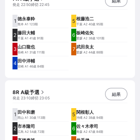
結果
発走
22:50
締切
22:45
徳永泰粋
根藤浩二
1
5
熊本
A1 123期
千葉
A2 40歳 95期
藤田大輔
板崎佑矢
2
6
千葉
A1 41歳 91期
愛媛
A2 38歳 101期
山口龍也
武田良太
3
7
長崎
A1 31歳 111期
愛媛
A2 44歳 88期
田中洋輔
4
宮崎
A1 46歳 84期
8R A級予選
結果
発走
23:10
締切
23:05
田中和磨
関根彰人
1
5
岡山
A1 30歳 113期
沖縄
A2 38歳 94期
市本隆司
佐々木孝司
2
6
広島
A2 54歳 72期
青森
A2 47歳 84期