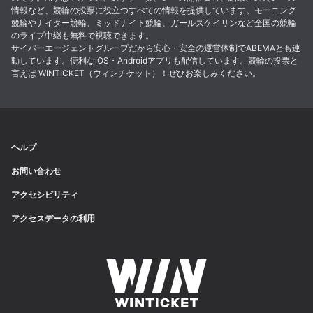
情報など、競輪の投票に役立つすべての情報を提供しています。モーニング
競輪やナイター競輪、ミッドナイト競輪、ガールズケイリンなど全国の競輪
のライブ中継も無料で視聴できます。
サイバーエージェントグループだから安心・安全の運営体制でABEMAとも連
動しています。便利なiOS・Androidアプリも配信しています。競輪の投票と
言えば WINTICKET（ウィンチケット）！ぜひお楽しみください。
ヘルプ
お問い合わせ
アクセシビリティ
アクセスデータの利用