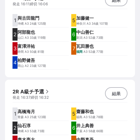
結果
発走
16:11
締切
16:06
與古田龍門
加藤健一
1
5
沖縄
A3 24歳 125期
神奈川
A3 34歳 107期
阿部龍也
中山善仁
2
6
山口
A3 33歳 119期
新潟
A3 52歳 73期
富澤洋祐
瓦田勝也
3
7
静岡
A3 50歳 81期
福岡
A3 52歳 77期
柏野健吾
4
岡山
A2 23歳 127期
2R A級チ予選
結果
発走
16:37
締切
16:32
高橋海月
齋藤和也
1
5
青森
A3 25歳 123期
福島
A3 52歳 78期
仙石淳
井上典善
2
6
沖縄
A3 53歳 73期
千葉
A3 58歳 66期
青木亮太
中野真吾