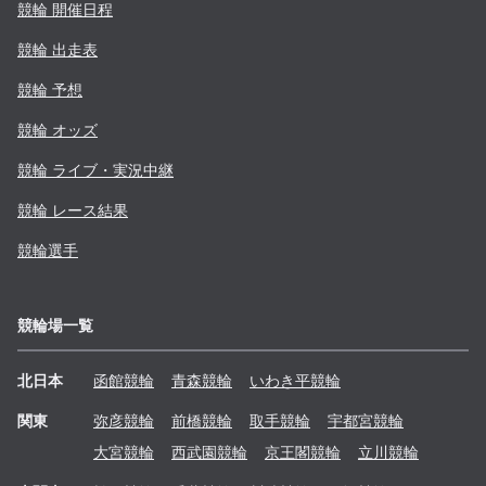
競輪 開催日程
競輪 出走表
競輪 予想
競輪 オッズ
競輪 ライブ・実況中継
競輪 レース結果
競輪選手
競輪場一覧
北日本
函館
競輪
青森
競輪
いわき平
競輪
関東
弥彦
競輪
前橋
競輪
取手
競輪
宇都宮
競輪
大宮
競輪
西武園
競輪
京王閣
競輪
立川
競輪