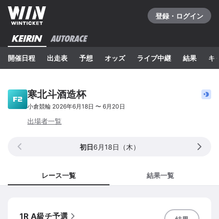
登録・ログイン
開催日程
出走表
予想
オッズ
ライブ中継
結果
キ
寒北斗酒造杯
小倉
競輪
2026年6月18日
〜
6月20日
出場者一覧
初日
6月18日（木）
レース一覧
結果一覧
1R A級チ予選