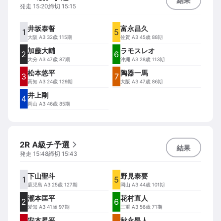
結果
発走
15:20
締切
15:15
井坂泰誓
富永昌久
1
5
大阪
A3 32歳 115期
佐賀
A3 45歳 88期
加藤大輔
ラモスレオ
2
6
大分
A3 47歳 87期
沖縄
A3 28歳 113期
松本悠平
陶器一馬
3
7
高知
A3 24歳 129期
大阪
A3 47歳 86期
井上剛
4
岡山
A3 46歳 85期
2R A級チ予選
結果
発走
15:48
締切
15:43
下山聖斗
野見泰要
1
5
鹿児島
A3 25歳 127期
岡山
A3 44歳 101期
瀧本匡平
花村直人
2
6
愛知
A3 41歳 97期
三重
A3 56歳 71期
安本昇平
秋永昂人