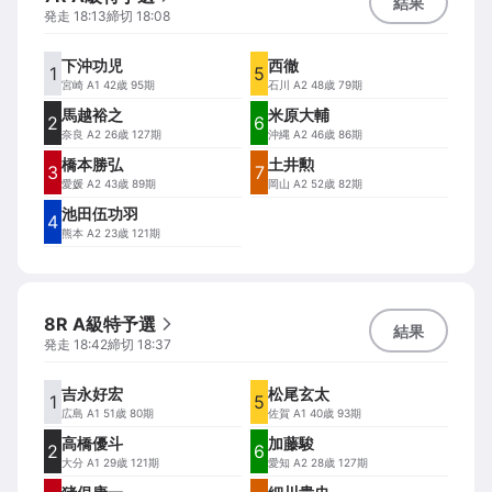
結果
発走
18:13
締切
18:08
下沖功児
西徹
1
5
宮崎
A1 42歳 95期
石川
A2 48歳 79期
馬越裕之
米原大輔
2
6
奈良
A2 26歳 127期
沖縄
A2 46歳 86期
橋本勝弘
土井勲
3
7
愛媛
A2 43歳 89期
岡山
A2 52歳 82期
池田伍功羽
4
熊本
A2 23歳 121期
8R A級特予選
結果
発走
18:42
締切
18:37
吉永好宏
松尾玄太
1
5
広島
A1 51歳 80期
佐賀
A1 40歳 93期
高橋優斗
加藤駿
2
6
大分
A1 29歳 121期
愛知
A2 28歳 127期