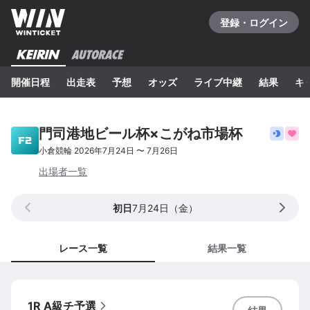
登録・ログイン
開催日程
出走表
予想
オッズ
ライブ中継
結果
キ
門司港地ビール杯×こがね市場杯
小倉
競輪
2026年7月24日
〜
7月26日
出場者一覧
初日
7月24日（金）
レース一覧
結果一覧
1R A級チ予選