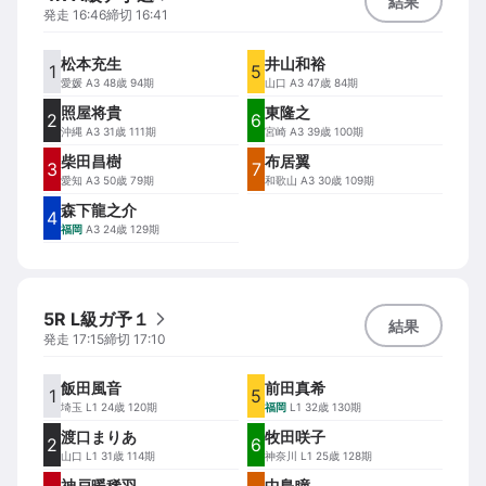
結果
発走
16:46
締切
16:41
松本充生
井山和裕
1
5
愛媛
A3 48歳 94期
山口
A3 47歳 84期
照屋将貴
東隆之
2
6
沖縄
A3 31歳 111期
宮崎
A3 39歳 100期
柴田昌樹
布居翼
3
7
愛知
A3 50歳 79期
和歌山
A3 30歳 109期
森下龍之介
4
福岡
A3 24歳 129期
5R L級ガ予１
結果
発走
17:15
締切
17:10
飯田風音
前田真希
1
5
埼玉
L1 24歳 120期
福岡
L1 32歳 130期
渡口まりあ
牧田咲子
2
6
山口
L1 31歳 114期
神奈川
L1 25歳 128期
神戸暖稀羽
中島瞳