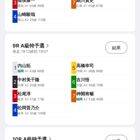
猪俣康一
細川貴史
3
7
愛知
A1 50歳 99期
広島
A1 45歳 87期
山崎駿哉
4
岡山
A2 29歳 113期
9R A級特予選
結果
発走
19:12
締切
19:07
内山拓
高橋幸司
1
5
福岡
A1 43歳 88期
沖縄
A1 38歳 99期
中村美千隆
吉川悟
2
6
兵庫
A2 50歳 80期
大阪
A2 49歳 79期
松尾淳
神開将暢
3
7
岐阜
A2 51歳 77期
福岡
A2 53歳 69期
松岡晋乃介
4
岐阜
A2 30歳 109期
10R A級特予選