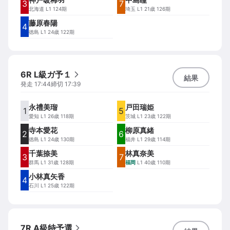
3
7
北海道
L1 124期
埼玉
L1 21歳 126期
藤原春陽
4
徳島
L1 24歳 122期
6R L級ガ予１
結果
発走
17:44
締切
17:39
永禮美瑠
戸田瑞姫
1
5
愛知
L1 26歳 118期
茨城
L1 23歳 122期
寺本愛花
柳原真緒
2
6
徳島
L1 24歳 130期
福井
L1 29歳 114期
千葉捺美
林真奈美
3
7
群馬
L1 31歳 128期
福岡
L1 40歳 110期
小林真矢香
4
石川
L1 25歳 122期
7R A級特予選