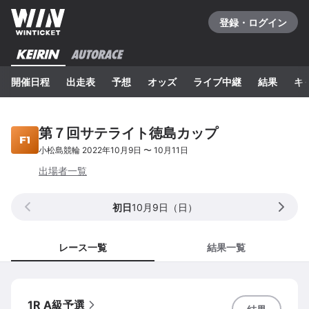
登録・ログイン
開催日程
出走表
予想
オッズ
ライブ中継
結果
キ
第７回サテライト徳島カップ
小松島
競輪
2022年10月9日
〜
10月11日
出場者一覧
初日
10月9日（日）
レース一覧
結果一覧
1R A級予選