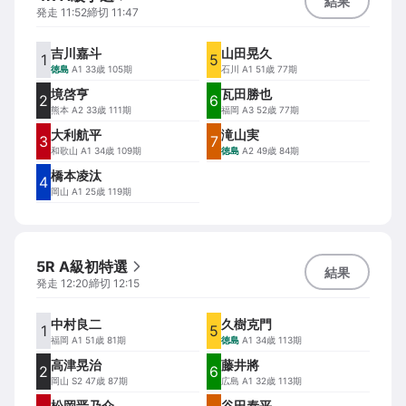
結果
発走
11:52
締切
11:47
吉川嘉斗
山田晃久
1
5
徳島
A1 33歳 105期
石川
A1 51歳 77期
境啓亨
瓦田勝也
2
6
熊本
A2 33歳 111期
福岡
A3 52歳 77期
大利航平
滝山実
3
7
和歌山
A1 34歳 109期
徳島
A2 49歳 84期
橋本凌汰
4
岡山
A1 25歳 119期
5R A級初特選
結果
発走
12:20
締切
12:15
中村良二
久樹克門
1
5
福岡
A1 51歳 81期
徳島
A1 34歳 113期
高津晃治
藤井將
2
6
岡山
S2 47歳 87期
広島
A1 32歳 113期
松岡晋乃介
谷田泰平