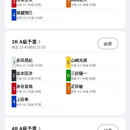
3
7
佐賀
A1 40歳 93期
沖縄
A2 38歳 94期
堀越翔己
4
福岡
A2 27歳 123期
3R A級予選
結果
発走
21:40
締切
21:35
多田晃紀
山崎光展
1
5
岡山
A1 33歳 103期
京都
A3 39歳 93期
坂本匡洋
三好陽一
2
6
大阪
A2 42歳 91期
愛媛
A1 44歳 88期
泉谷直哉
疋田敏
3
7
兵庫
A2 43歳 94期
愛知
A2 58歳 59期
上田隼
4
岐阜
A2 36歳 97期
4R A級予選