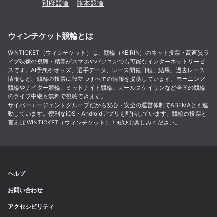
別府
競輪
熊本
競輪
ウィンチケット競輪とは
WINTICKET（ウィンチケット）は、競輪（KEIRIN）のネット投票・高画質ラ
イブ映像の視聴・精算がスマホやパソコンでも可能なインターネットサービ
スです。AI予想やオッズ、選手データ、レース開催日程、結果、過去レース
情報など、競輪の投票に役立つすべての情報を提供しています。モーニング
競輪やナイター競輪、ミッドナイト競輪、ガールズケイリンなど全国の競輪
のライブ中継も無料で視聴できます。
サイバーエージェントグループだから安心・安全の運営体制でABEMAとも連
動しています。便利なiOS・Androidアプリも配信しています。競輪の投票と
言えば WINTICKET（ウィンチケット）！ぜひお楽しみください。
ヘルプ
お問い合わせ
アクセシビリティ