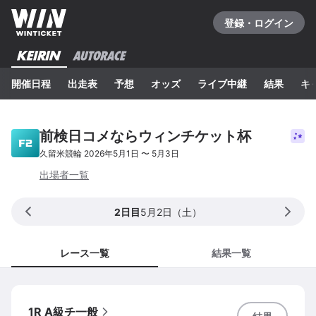
登録・ログイン
開催日程
出走表
予想
オッズ
ライブ中継
結果
キ
前検日コメならウィンチケット杯
久留米
競輪
2026年5月1日
〜
5月3日
出場者一覧
2日目
5月2日（土）
レース一覧
結果一覧
1R A級チ一般