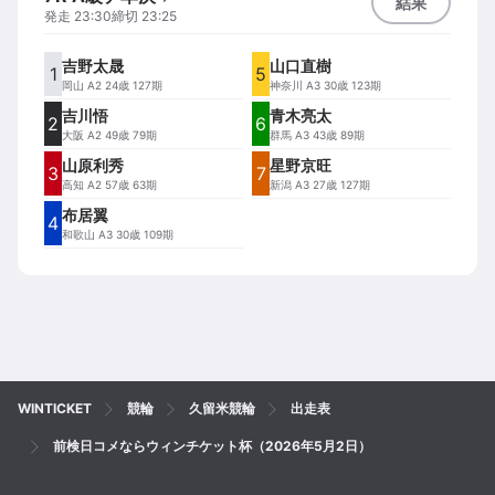
結果
発走
23:30
締切
23:25
吉野太晟
山口直樹
1
5
岡山
A2 24歳 127期
神奈川
A3 30歳 123期
吉川悟
青木亮太
2
6
大阪
A2 49歳 79期
群馬
A3 43歳 89期
山原利秀
星野京旺
3
7
高知
A2 57歳 63期
新潟
A3 27歳 127期
布居翼
4
和歌山
A3 30歳 109期
WINTICKET
競輪
久留米競輪
出走表
前検日コメならウィンチケット杯（2026年5月2日）