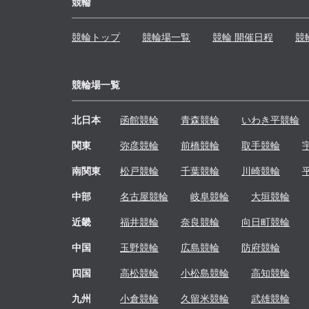
競輪
競輪トップ
競輪場一覧
競輪 開催日程
競
競輪場一覧
北日本
函館
競輪
青森
競輪
いわき平
競輪
関東
弥彦
競輪
前橋
競輪
取手
競輪
南関東
松戸
競輪
千葉
競輪
川崎
競輪
中部
名古屋
競輪
岐阜
競輪
大垣
競輪
近畿
福井
競輪
奈良
競輪
向日町
競輪
中国
玉野
競輪
広島
競輪
防府
競輪
四国
高松
競輪
小松島
競輪
高知
競輪
九州
小倉
競輪
久留米
競輪
武雄
競輪