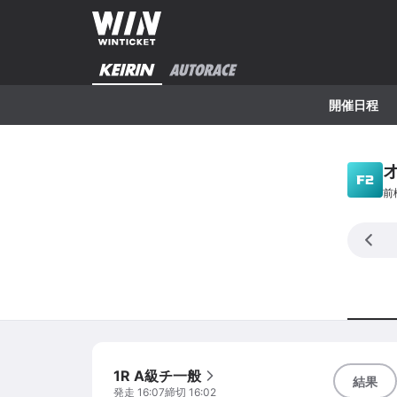
開催日程
前
1R A級チ一般
結果
発走
16:07
締切
16:02