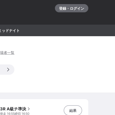
登録・ログイン
ミッドナイト
場者一覧
3R A級チ準決
結果
発走
16:55
締切
16:50