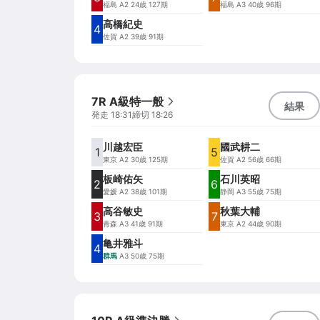
福島
A2 24歳 127期
福島
A3 40歳 96期
高橋紀史
4
佐賀
A2 39歳 91期
7R A級特一般
結果
発走
18:31
締切
18:26
川越宏臣
國武耕二
1
5
東京
A2 30歳 125期
佐賀
A2 56歳 66期
板崎佑矢
石川英昭
2
6
愛媛
A2 38歳 101期
静岡
A3 55歳 75期
高谷敏史
秋葉大輔
3
7
青森
A3 41歳 91期
東京
A2 44歳 90期
亀井雅斗
4
群馬
A3 50歳 75期