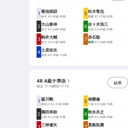
菊池崇訓
松木竜也
1
5
栃木
A3 49歳 85期
愛媛
A3 57歳 65期
大山泰伸
佐々木浩三
2
6
香川
A3 54歳 68期
佐賀
A3 64歳 50期
駒井大輔
赤石聡
3
7
東京
A3 51歳 98期
群馬
A3 53歳 69期
土居佑次
4
高知
A3 28歳 113期
4R A級チ準決
結果
発走
17:19
締切
17:14
森川剛
相樂修
1
5
神奈川
A2 47歳 89期
千葉
A3 53歳 78期
隅田幸助
秋永共之
2
6
広島
A3 42歳 91期
福岡
A3 43歳 90期
三神遼矢
真船拓磨
3
7