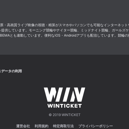
のネット投票・高画質ライブ映像の視聴・精算がスマホやパソコンでも可能なインターネッ
を提供しています。モーニング競輪やナイター競輪、ミッドナイト競輪、ガールズケ
MAとも連動しています。便利なiOS・Androidアプリも配信しています。競輪の投
スデータの利用
© 2019 WINTICKET
運営会社
利用規約
特定商取引法
プライバシーポリシー