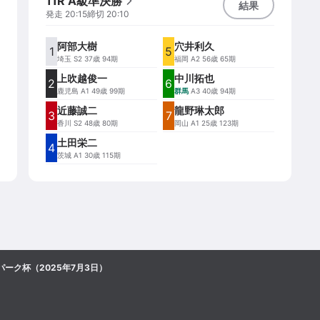
11R A級準決勝
結果
発走
20:15
締切
20:10
阿部大樹
穴井利久
1
5
埼玉
S2 37歳 94期
福岡
A2 56歳 65期
上吹越俊一
中川拓也
2
6
鹿児島
A1 49歳 99期
群馬
A3 40歳 94期
近藤誠二
龍野琳太郎
3
7
香川
S2 48歳 80期
岡山
A1 25歳 123期
土田栄二
4
茨城
A1 30歳 115期
パーク杯（2025年7月3日）