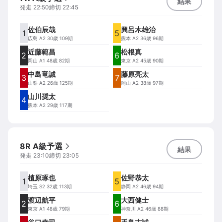
結果
発走
22:50
締切
22:45
佐伯辰哉
興呂木雄治
1
5
広島
A2 30歳 109期
熊本
A2 36歳 96期
近藤範昌
松根真
2
6
岡山
A1 48歳 82期
東京
A2 45歳 90期
中島竜誠
藤原亮太
3
7
山梨
A2 26歳 125期
岡山
A2 38歳 97期
山川奨太
4
熊本
A2 29歳 117期
8R A級予選
結果
発走
23:10
締切
23:05
植原琢也
佐野恭太
1
5
埼玉
S2 32歳 113期
静岡
A2 46歳 94期
渡辺航平
大西健士
2
6
東京
A1 48歳 79期
神奈川
A2 46歳 88期