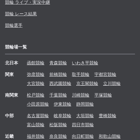
競輪 ライブ・実況中継
競輪 レース結果
競輪選手
競輪場一覧
北日本
函館
競輪
青森
競輪
いわき平
競輪
関東
弥彦
競輪
前橋
競輪
取手
競輪
宇都宮
競輪
大宮
競輪
西武園
競輪
京王閣
競輪
立川
競輪
南関東
松戸
競輪
千葉
競輪
川崎
競輪
平塚
競輪
小田原
競輪
伊東
競輪
静岡
競輪
中部
名古屋
競輪
岐阜
競輪
大垣
競輪
豊橋
競輪
富山
競輪
松阪
競輪
四日市
競輪
近畿
福井
競輪
奈良
競輪
向日町
競輪
和歌山
競輪