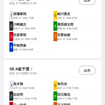
結果
発走
21:50
締切
21:45
深瀬泰我
細川貴史
1
5
静岡
A1 33歳 119期
広島
A1 45歳 87期
川崎健次
葛西雄太郎
2
6
神奈川
A1 46歳 88期
愛媛
A2 47歳 85期
田原宥明
宗景祐樹
3
7
北海道
A2 36歳 105期
栃木
A2 50歳 84期
宇根秀俊
4
愛媛
A2 49歳 80期
5R A級予選
結果
発走
22:10
締切
22:05
高木翔
角田光
1
5
岩手
S2 32歳 105期
福島
S2 27歳 125期
志佐明
四元慎也
2
6
神奈川
A1 37歳 107期
宮崎
A2 50歳 77期
三ッ井武
石川英昭