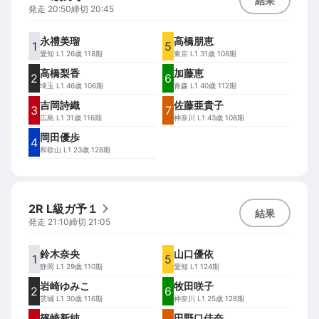
結果
発走
20:50
締切
20:45
永禮美瑠
高橋朋恵
1
5
愛知
L1 26歳 118期
東京
L1 31歳 108期
高橋梨香
加藤恵
2
6
埼玉
L1 46歳 106期
青森
L1 40歳 112期
吉岡詩織
佐藤亜貴子
3
7
広島
L1 31歳 116期
神奈川
L1 43歳 108期
岡田優歩
4
和歌山
L1 23歳 128期
2R L級ガ予１
結果
発走
21:10
締切
21:05
鈴木奈央
山口優依
1
5
静岡
L1 29歳 110期
愛知
L1 124期
岩崎ゆみこ
牧田咲子
2
6
茨城
L1 30歳 116期
神奈川
L1 25歳 128期
篠崎新純
田野口佳奈