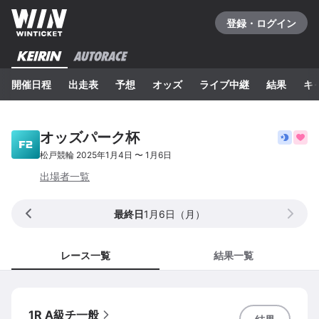
登録・ログイン
開催日程
出走表
予想
オッズ
ライブ中継
結果
キ
オッズパーク杯
松戸
競輪
2025年1月4日
〜
1月6日
出場者一覧
最終日
1月6日（月）
レース一覧
結果一覧
1R A級チ一般