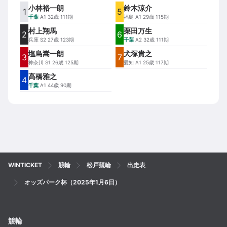
小林裕一朗
鈴木涼介
1
5
千葉
A1 32歳 111期
福島
A1 29歳 115期
村上翔馬
栗田万生
2
6
兵庫
S2 27歳 123期
千葉
A2 32歳 111期
塩島嵩一朗
犬塚貴之
3
7
神奈川
S1 26歳 125期
愛知
A1 25歳 117期
高橋雅之
4
千葉
A1 44歳 90期
WINTICKET
競輪
松戸競輪
出走表
オッズパーク杯（2025年1月6日）
競輪