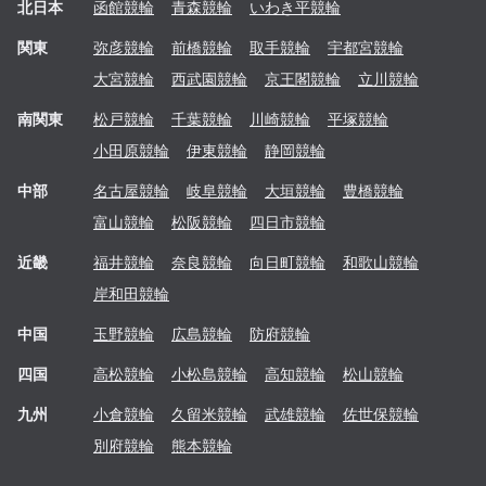
北日本
函館
競輪
青森
競輪
いわき平
競輪
関東
弥彦
競輪
前橋
競輪
取手
競輪
宇都宮
競輪
大宮
競輪
西武園
競輪
京王閣
競輪
立川
競輪
南関東
松戸
競輪
千葉
競輪
川崎
競輪
平塚
競輪
小田原
競輪
伊東
競輪
静岡
競輪
中部
名古屋
競輪
岐阜
競輪
大垣
競輪
豊橋
競輪
富山
競輪
松阪
競輪
四日市
競輪
近畿
福井
競輪
奈良
競輪
向日町
競輪
和歌山
競輪
岸和田
競輪
中国
玉野
競輪
広島
競輪
防府
競輪
四国
高松
競輪
小松島
競輪
高知
競輪
松山
競輪
九州
小倉
競輪
久留米
競輪
武雄
競輪
佐世保
競輪
別府
競輪
熊本
競輪