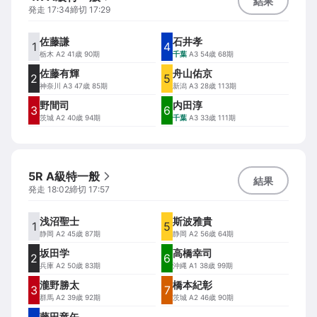
結果
発走
17:34
締切
17:29
佐藤謙
石井孝
1
4
栃木
A2 41歳 90期
千葉
A3 54歳 68期
佐藤有輝
舟山佑京
2
5
神奈川
A3 47歳 85期
新潟
A3 28歳 113期
野間司
内田淳
3
6
茨城
A2 40歳 94期
千葉
A3 33歳 111期
5R A級特一般
結果
発走
18:02
締切
17:57
浅沼聖士
斯波雅貴
1
5
静岡
A2 45歳 87期
静岡
A2 56歳 64期
坂田学
高橋幸司
2
6
兵庫
A2 50歳 83期
沖縄
A1 38歳 99期
瀧野勝太
橋本紀彰
3
7
群馬
A2 39歳 92期
茨城
A2 46歳 90期
藤田竜矢