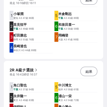
結果
発走
16:16
締切
16:11
小塚潤
米倉剛志
1
5
愛知
A3 47歳 86期
千葉
A3 43歳 89期
里見恒平
和泉田喜一
2
6
千葉
A3 49歳 99期
千葉
A3 58歳 59期
町田勝志
岡嶋登
3
7
静岡
A3 50歳 76期
大阪
A3 41歳 99期
長崎達也
4
神奈川
A3 44歳 89期
2R A級チ選抜
結果
発走
16:42
締切
16:37
角口聖也
中川博文
1
5
千葉
A3 37歳 94期
福井
A3 58歳 61期
永井隆一
浦山一栄
2
6
東京
A3 49歳 83期
東京
A3 54歳 72期
伊狩知人
奥山雅士