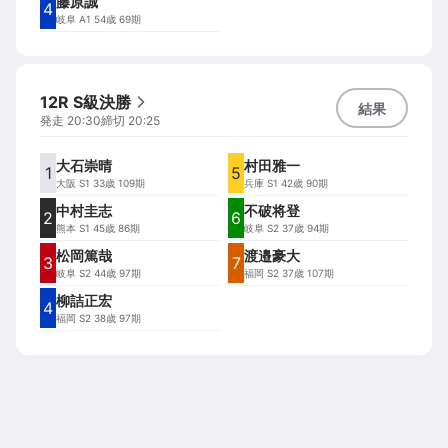
藤原誠
4
岐阜
A1 54歳 69期
12R S級決勝
結果
発走
20:30
締切
20:25
大石崇晴
村田雅一
1
5
大阪
S1 33歳 109期
兵庫
S1 42歳 90期
中村圭志
不破将登
2
6
熊本
S1 45歳 86期
岐阜
S2 37歳 94期
松岡篤哉
渡邉豪大
3
7
岐阜
S2 44歳 97期
福岡
S2 37歳 107期
柳詰正宏
4
福岡
S2 38歳 97期