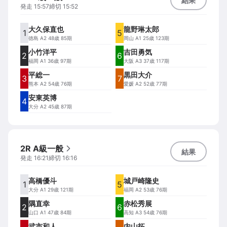
結果
発走
15:57
締切
15:52
大久保直也
龍野琳太郎
1
5
徳島
A2 48歳 85期
岡山
A1 25歳 123期
小竹洋平
吉田勇気
2
6
福岡
A1 36歳 97期
大阪
A3 37歳 117期
平総一
黒田大介
3
7
熊本
A2 54歳 76期
愛媛
A2 52歳 77期
安東英博
4
大分
A2 45歳 87期
2R A級一般
結果
発走
16:21
締切
16:16
高橋優斗
城戸崎隆史
1
5
大分
A1 29歳 121期
福岡
A2 53歳 76期
隅直幸
赤松秀展
2
6
山口
A1 47歳 84期
高知
A3 54歳 76期
武市和人
内山拓