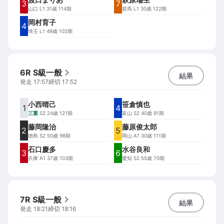
3
7
山口
L1 31歳 114期
群馬
L1 30歳 122期
岡村育子
4
埼玉
L1 49歳 102期
6R S級一般
結果
発走
17:57
締切
17:52
小西晴己
笹倉慎也
1
4
三重
S2 24歳 121期
富山
S2 40歳 91期
藤岡隆治
藤原俊太郎
2
5
徳島
S2 50歳 98期
岡山
A1 30歳 111期
石口慶多
水谷良和
3
6
兵庫
A1 37歳 103期
愛知
S2 55歳 70期
7R S級一般
結果
発走
18:21
締切
18:16