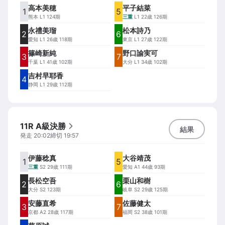
高本美穂
平子結菜
1
5
熊本
L1 124期
三重
L1 22歳 126期
永禮美瑠
松本詩乃
2
6
愛知
L1 26歳 118期
東京
L1 27歳 122期
篠崎新純
野口諭実可
3
7
千葉
L1 41歳 102期
大分
L1 34歳 102期
吉村早耶香
4
静岡
L1 29歳 112期
11R A級決勝
結果
発走
20:02
締切
19:57
伊藤稔真
大谷靖茂
1
5
三重
S2 29歳 111期
愛知
A1 44歳 93期
長松空吾
栗山和樹
2
6
大分
S2 123期
岐阜
S2 29歳 125期
安藤直希
佐藤健太
3
7
京都
A2 28歳 117期
福岡
S2 38歳 101期