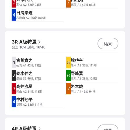
3
7
高知
A2 52歳 74期
福岡
A1 43歳 88期
日浦崇道
4
和歌山
A2 35歳 109期
3R A級特選
結果
発走
16:45
締切
16:40
古川貴之
境啓亨
1
5
佐賀
A1 42歳 93期
熊本
A2 33歳 111期
鈴木伸之
野崎翼
2
6
愛知
S2 46歳 87期
岐阜
A2 28歳 121期
高井流星
岩本純
3
7
岡山
A2 31歳 113期
岡山
A1 45歳 94期
中村翔平
4
福岡
A2 33歳 117期
4R A級特選