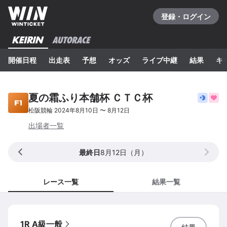
登録・ログイン
開催日程
出走表
予想
オッズ
ライブ中継
結果
キ
夏の霜ふり本舗杯 ＣＴＣ杯
松阪
競輪
2024年8月10日
〜
8月12日
出場者一覧
最終日
8月12日（月）
レース一覧
結果一覧
1R A級一般