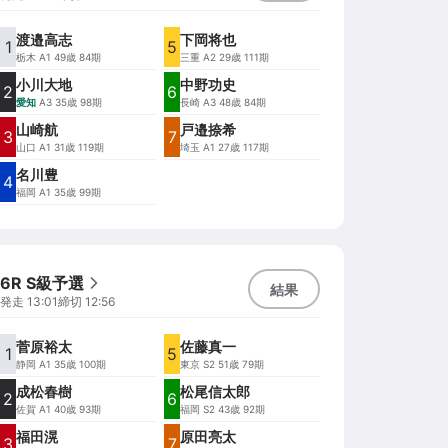
渡邉高志
下岡将也
1
5
栃木
A1 49歳 84期
三重
A2 29歳 111期
小川大地
中野功史
2
6
愛知
A3 35歳 98期
長崎
A3 48歳 84期
山崎航
戸邉捺希
3
7
山口
A1 31歳 119期
埼玉
A1 27歳 117期
名川豊
4
福岡
A1 35歳 99期
6R S級予選
結果
発走
13:01
締切
12:56
菅原裕太
佐藤真一
1
5
静岡
A1 35歳 100期
東京
S2 51歳 79期
成松春樹
松尾信太郎
2
6
佐賀
A1 40歳 93期
福岡
S2 43歳 92期
福田滉
原田亮太
3
7