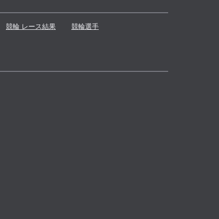
競輪 レース結果
競輪選手