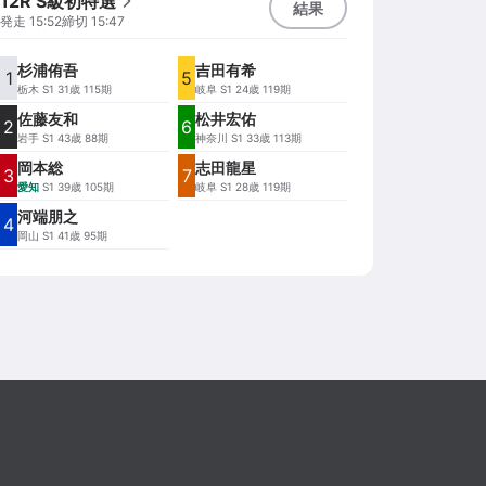
12R S級初特選
結果
発走
15:52
締切
15:47
杉浦侑吾
吉田有希
1
5
栃木
S1 31歳 115期
岐阜
S1 24歳 119期
佐藤友和
松井宏佑
2
6
岩手
S1 43歳 88期
神奈川
S1 33歳 113期
岡本総
志田龍星
3
7
愛知
S1 39歳 105期
岐阜
S1 28歳 119期
河端朋之
4
岡山
S1 41歳 95期