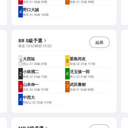
東京
A1 38歳 95期
徳島
A1 35歳 98期
野口大誠
4
熊本
A1 36歳 105期
8R S級予選
結果
発走
13:57
締切
13:52
大西祐
梁島邦友
1
5
岡山
A1 39歳 91期
茨城
S2 27歳 117期
小林潤二
児玉慎一郎
2
6
群馬
S2 53歳 75期
香川
S2 51歳 76期
山本伸一
武田豊樹
3
7
奈良
S2 43歳 101期
茨城
S1 52歳 88期
中西大
4
和歌山
S2 35歳 107期