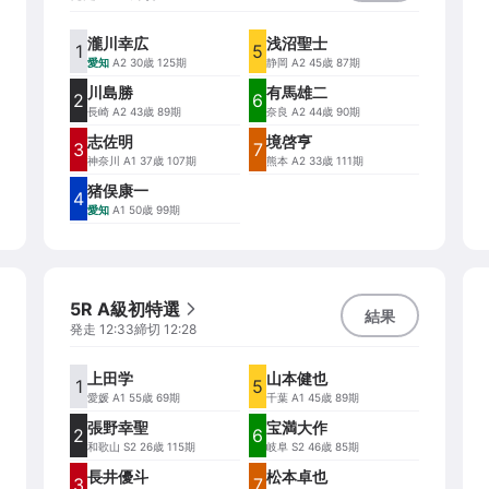
瀧川幸広
浅沼聖士
1
5
愛知
A2 30歳 125期
静岡
A2 45歳 87期
川島勝
有馬雄二
2
6
長崎
A2 43歳 89期
奈良
A2 44歳 90期
志佐明
境啓亨
3
7
神奈川
A1 37歳 107期
熊本
A2 33歳 111期
猪俣康一
4
愛知
A1 50歳 99期
5R A級初特選
結果
発走
12:33
締切
12:28
上田学
山本健也
1
5
愛媛
A1 55歳 69期
千葉
A1 45歳 89期
張野幸聖
宝満大作
2
6
和歌山
S2 26歳 115期
岐阜
S2 46歳 85期
長井優斗
松本卓也
3
7