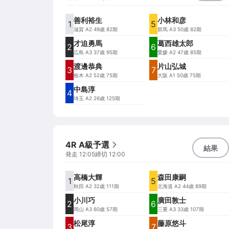
善利裕生
小林和彦
1
5
滋賀
A2 49歳 82期
群馬
A3 50歳 82期
才迫勇馬
葛西雄太郎
2
6
広島
A3 37歳 95期
愛媛
A2 47歳 85期
渡邊恭典
片山弘城
3
7
栃木
A2 52歳 75期
大阪
A1 50歳 75期
中島淳
4
埼玉
A2 26歳 125期
4R A級予選
結果
発走
12:05
締切
12:00
高橋大輝
森田康嗣
1
5
秋田
A2 32歳 111期
北海道
A2 44歳 89期
小川巧
廣田敦士
2
6
岡山
A3 60歳 57期
三重
A3 33歳 107期
松尾淳
藤原悠斗
3
7